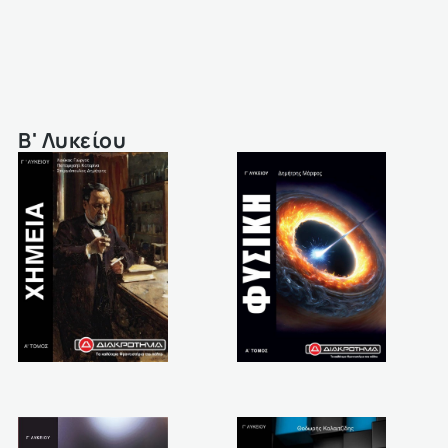
Β' Λυκείου