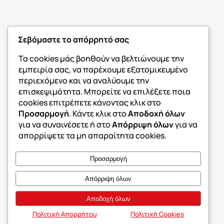
Σεβόμαστε το απόρρητό σας
Τα cookies μάς βοηθούν να βελτιώνουμε την
εμπειρία σας, να παρέχουμε εξατομικευμένο
περιεχόμενο και να αναλύουμε την
επισκεψιμότητα. Μπορείτε να επιλέξετε ποια
cookies επιτρέπετε κάνοντας κλικ στο
Προσαρμογή
. Κάντε κλικ στο
Αποδοχή όλων
για να συναινέσετε ή στο
Απόρριψη όλων
για να
απορρίψετε τα μη απαραίτητα cookies.
Προσαρμογή
Απόρριψη όλων
Αποδοχή όλων
Πολιτική Απορρήτου
Πολιτική Cookies