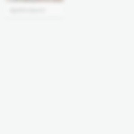
Δραπετσώνα Ι
Δραπετσώνα ΙΙ
Δροσιά
Ελευσίνα