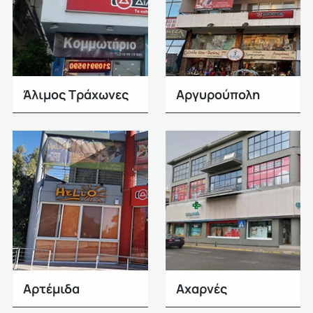
Άλιμος Τράχωνες
Αργυρούπολη
Αρτέμιδα
Αχαρνές