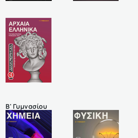
Β' Γυμνασίου