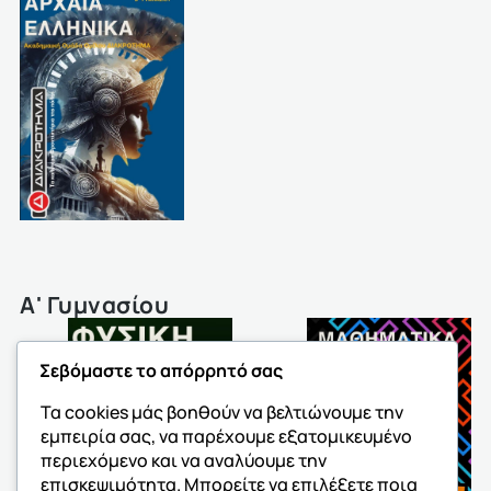
Α' Γυμνασίου
Σεβόμαστε το απόρρητό σας
Τα cookies μάς βοηθούν να βελτιώνουμε την
εμπειρία σας, να παρέχουμε εξατομικευμένο
περιεχόμενο και να αναλύουμε την
επισκεψιμότητα. Μπορείτε να επιλέξετε ποια