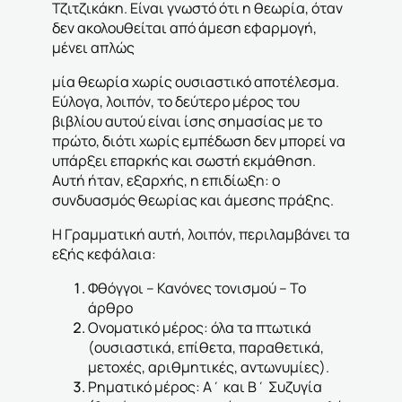
Τζιτζικάκη. Είναι γνωστό ότι η θεωρία, όταν
δεν ακολουθείται από άμεση εφαρμογή,
μένει απλώς
μία θεωρία χωρίς ουσιαστικό αποτέλεσμα.
Εύλογα, λοιπόν, το δεύτερο μέρος του
βιβλίου αυτού είναι ίσης σημασίας με το
πρώτο, διότι χωρίς εμπέδωση δεν μπορεί να
υπάρξει επαρκής και σωστή εκμάθηση.
Αυτή ήταν, εξαρχής, η επιδίωξη: ο
συνδυασμός θεωρίας και άμεσης πράξης.
Η Γραμματική αυτή, λοιπόν, περιλαμβάνει τα
εξής κεφάλαια:
Φθόγγοι – Κανόνες τονισμού – Το
άρθρο
Ονοματικό μέρος: όλα τα πτωτικά
(ουσιαστικά, επίθετα, παραθετικά,
μετοχές, αριθμητικές, αντωνυμίες).
Ρηματικό μέρος: Α΄ και Β΄ Συζυγία