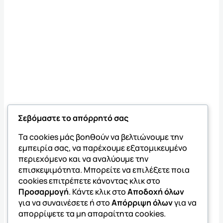
Σεβόμαστε το απόρρητό σας
Τα cookies μάς βοηθούν να βελτιώνουμε την
εμπειρία σας, να παρέχουμε εξατομικευμένο
περιεχόμενο και να αναλύουμε την
επισκεψιμότητα. Μπορείτε να επιλέξετε ποια
cookies επιτρέπετε κάνοντας κλικ στο
Προσαρμογή
. Κάντε κλικ στο
Αποδοχή όλων
για να συναινέσετε ή στο
Απόρριψη όλων
για να
απορρίψετε τα μη απαραίτητα cookies.