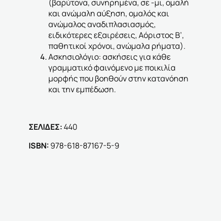
(βαρύτονα, συνηρημένα, σε -μι, ομαλή
και ανώμαλη αύξηση, ομαλός και
ανώμαλος αναδιπλασιασμός,
ειδικότερες εξαιρέσεις, Αόριστος Β’,
παθητικοί χρόνοι, ανώμαλα ρήματα).
Ασκησιολόγιο:
ασκήσεις για κάθε
γραμματικό φαινόμενο με ποικιλία
μορφής που βοηθούν στην κατανόηση
και την εμπέδωση.
ΣΕΛΙΔΕΣ:
440
ΙSBN:
978-618-87167-5-9