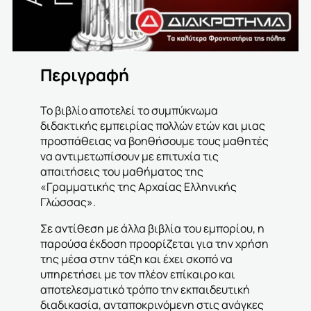
Περιγραφή
Το βιβλίο αποτελεί το συμπύκνωμα
διδακτικής εμπειρίας πολλών ετών και μιας
προσπάθειας να βοηθήσουμε τους μαθητές
να αντιμετωπίσουν με επιτυχία τις
απαιτήσεις του μαθήματος της
«Γραμματικής της Αρχαίας Ελληνικής
Γλώσσας».
Σε αντίθεση με άλλα βιβλία του εμπορίου, η
παρούσα έκδοση προορίζεται για την χρήση
της μέσα στην τάξη και έχει σκοπό να
υπηρετήσει με τον πλέον επίκαιρο και
αποτελεσματικό τρόπο την εκπαιδευτική
διαδικασία, ανταποκρινόμενη στις ανάγκες