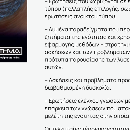
– Ερωτήσεις που χωρίζονται σε 
τύπου (πολλαπλής επιλογής, σωσ
ερωτήσεις ανοικτού τύπου.
– Λυμένα παραδείγματα που περ
ζητήματα της ενότητας και χρη
εφαρμογής μεθόδων – στρατηγι
ασκήσεων και των προβλημάτων
πρότυπα παρουσίασης των λύσε
αυτών.
– Ασκήσεις και προβλήματα προς
διαβαθμισμένη δυσκολία.
– Ερωτήσεις ελέγχου γνώσεων με
επάρκεια των γνώσεων που απο
μελέτη της ενότητας στην οποία
Οι τελευταίες τέσσερις ενότητε