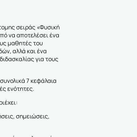
δίτομης σειράς «Φυσική
οπό να αποτελέσει ένα
ους μαθητές του
ών, αλλά και ένα
 διδασκαλίας για τους
 συνολικά 7 κεφάλαια
ές ενότητες.
ιέχει:
σεις, σημειώσεις,