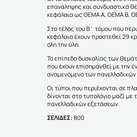
επανάληψης και συνδυαστικά θ
κεφάλαια ως ΘΕΜΑ Α, ΘΕΜΑ Β, Θ
Στο τέλος του Β΄ τόμου που περι
κεφάλαια έχουν προστεθεί 29 κρ
όλη την ύλη.
Το επίπεδο δυσκολίας των θεμά
που έχουν επισημανθεί με την έν
αναμενόμενο των πανελλαδικών
Οι τύποι που περιέχονται σε πλα
δίνονται στο τυπολόγιο μαζί με
πανελλαδικών εξετάσεων.
ΣΕΛΙΔΕΣ:
800