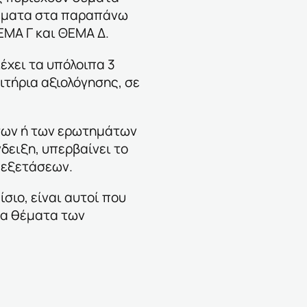
έματα
στα παραπάνω
ΕΜΑ Γ και ΘΕΜΑ Δ.
έχει τα υπόλοιπα 3
ιτήρια αξιολόγησης, σε
των ή των ερωτημάτων
δειξη, υπερβαίνει το
 εξετάσεων.
ίσιο, είναι αυτοί που
 τα θέματα των