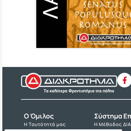
O Όμιλος
Σύστημα Επ
Η Ταυτότητά μας
Η Μέθοδος ΔΙ