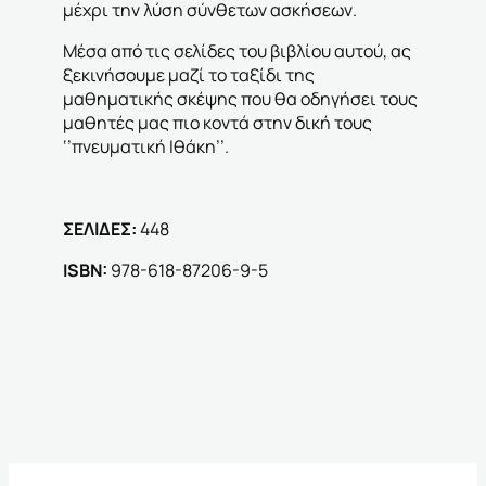
μέχρι την λύση σύνθετων ασκήσεων.
Μέσα από τις σελίδες του βιβλίου αυτού, ας
ξεκινήσουμε μαζί το ταξίδι της
μαθηματικής σκέψης που θα οδηγήσει τους
μαθητές μας πιο κοντά στην δική τους
‘’πνευματική Ιθάκη’’.
ΣΕΛΙΔΕΣ:
448
ΙSBN:
978-618-87206-9-5