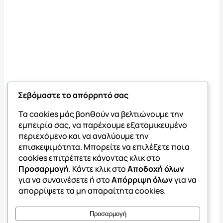
Σεβόμαστε το απόρρητό σας
Τα cookies μάς βοηθούν να βελτιώνουμε την
εμπειρία σας, να παρέχουμε εξατομικευμένο
περιεχόμενο και να αναλύουμε την
επισκεψιμότητα. Μπορείτε να επιλέξετε ποια
cookies επιτρέπετε κάνοντας κλικ στο
Προσαρμογή
. Κάντε κλικ στο
Αποδοχή όλων
για να συναινέσετε ή στο
Απόρριψη όλων
για να
απορρίψετε τα μη απαραίτητα cookies.
Προσαρμογή