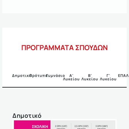
ΠΡΟΓΡΑΜΜΑΤΑ ΣΠΟΥΔΩΝ
Δημοτικό
Πρότυπα
Γυμνάσιο
Α'
Β'
Γ'
ΕΠΑΛ
Λυκείου
Λυκείου
Λυκείου
Δημοτικό