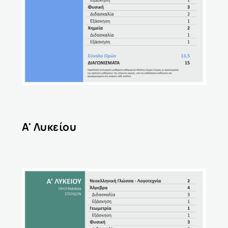
A' Λυκείου