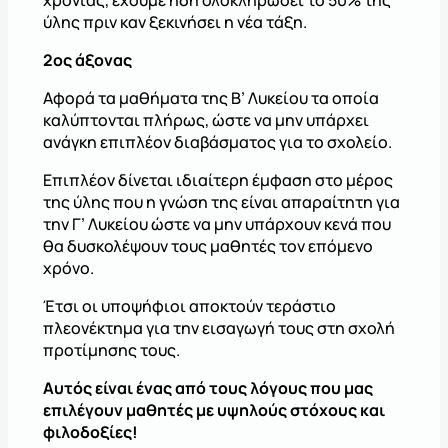
χρονιάς, έχουμε ήδη ολοκληρώσει το 50% της
ύλης πριν καν ξεκινήσει η νέα τάξη.
2ος άξονας
Αφορά τα μαθήματα της Β’ Λυκείου τα οποία
καλύπτονται πλήρως, ώστε να μην υπάρχει
ανάγκη επιπλέον διαβάσματος για το σχολείο.
Επιπλέον δίνεται ιδιαίτερη έμφαση στο μέρος
της ύλης που η γνώση της είναι απαραίτητη για
την Γ’ Λυκείου ώστε να μην υπάρχουν κενά που
θα δυσκολέψουν τους μαθητές τον επόμενο
χρόνο.
Έτσι οι υποψήφιοι αποκτούν τεράστιο
πλεονέκτημα για την εισαγωγή τους στη σχολή
προτίμησης τους.
Αυτός είναι ένας από τους λόγους που μας
επιλέγουν μαθητές με υψηλούς στόχους και
φιλοδοξίες!