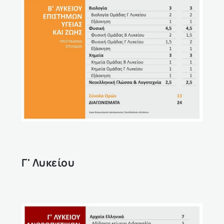
Γ' Λυκείου