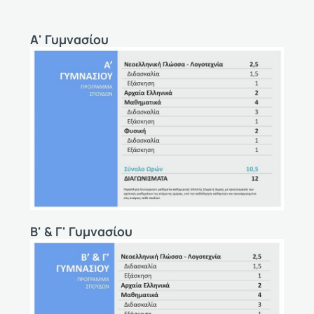
Α' Γυμνασίου
Β' & Γ' Γυμνασίου