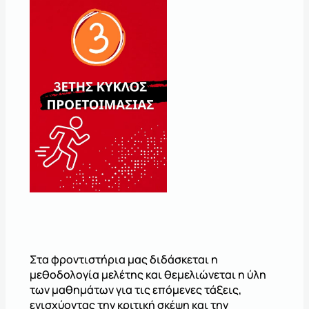
Στα φροντιστήρια μας διδάσκεται η
μεθοδολογία μελέτης και θεμελιώνεται η ύλη
των μαθημάτων για τις επόμενες τάξεις,
ενισχύοντας την κριτική σκέψη και την