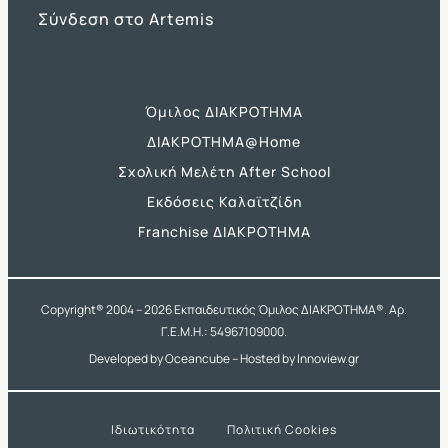
Σύνδεση στο Artemis
Όμιλος ΔΙΑΚΡΟΤΗΜΑ
ΔΙΑΚΡΟΤΗΜΑ@Home
Σχολική Μελέτη After School
Εκδόσεις Καλαϊτζίδη
Franchise ΔΙΑΚΡΟΤΗΜΑ
Copyright® 2004 –
2026
Εκπαιδευτικός Όμιλος ΔΙΑΚΡΟΤΗΜΑ®. Αρ.
Γ.Ε.Μ.Η.: 54967109000.
Developed by
Oceancube
– Hosted by
Innoview.gr
Ιδιωτικότητα
Πολιτική Cookies