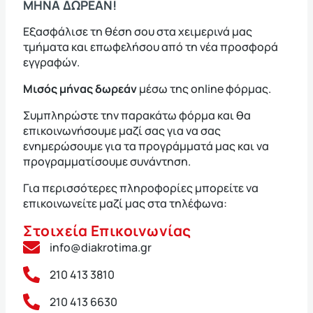
ΜΗΝΑ ΔΩΡΕΑΝ!
Εξασφάλισε τη θέση σου στα χειμερινά μας
τμήματα και επωφελήσου από τη νέα προσφορά
εγγραφών.
Μισός μήνας δωρεάν
μέσω της online φόρμας.
Συμπληρώστε την παρακάτω φόρμα και θα
επικοινωνήσουμε μαζί σας για να σας
ενημερώσουμε για τα προγράμματά μας και να
προγραμματίσουμε συνάντηση.
Για περισσότερες πληροφορίες μπορείτε να
επικοινωνείτε μαζί μας στα τηλέφωνα:
Στοιχεία Επικοινωνίας
info@diakrotima.gr
210 413 3810
210 413 6630