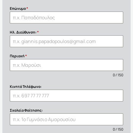
Επώνυμο
*
Ηλ. Διεύθυνση:
*
Περιοχή
*
0 / 150
Κινητό Τηλέφωνο:
Σχολείο Φοίτησης:
0 / 150