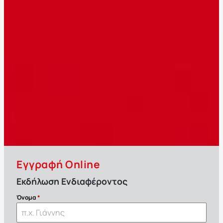
Εγγραφή Online
Εκδήλωση Ενδιαφέροντος
Όνομα
*