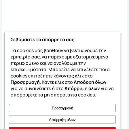
Σεβόμαστε το απόρρητό σας
Τα cookies μάς βοηθούν να βελτιώνουμε την
εμπειρία σας, να παρέχουμε εξατομικευμένο
περιεχόμενο και να αναλύουμε την
επισκεψιμότητα. Μπορείτε να επιλέξετε ποια
cookies επιτρέπετε κάνοντας κλικ στο
Προσαρμογή
. Κάντε κλικ στο
Αποδοχή όλων
για να συναινέσετε ή στο
Απόρριψη όλων
για να
απορρίψετε τα μη απαραίτητα cookies.
Προσαρμογή
Απόρριψη όλων