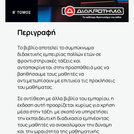
Περιγραφή
Το βιβλίο αποτελεί το συμπύκνωμα
διδακτικής εμπειρίας πολλών ετών σε
φροντιστηριακές τάξεις και
ανταποκρίνεται στην προσπάθειά μας να
βοηθήσουμε τους μαθητές να
αντιμετωπίσουν με επιτυχία τις προκλήσεις
του μαθήματος.
Σε αντίθεση με άλλα βιβλία του εμπορίου, η
έκδοση αυτή προορίζεται κυρίως για χρήση
μέσα στην τάξη, με σκοπό να υπηρετήσει
την εκπαιδευτική διαδικασία εμπνέοντας
τους μαθητές να ανακαλύψουν την δύναμη
και την ωραιότητα της μαθηματικής