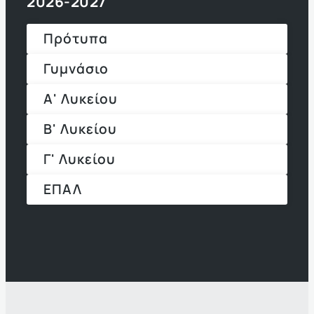
2026-2027
Πρότυπα
Γυμνάσιο
Α' Λυκείου
Β' Λυκείου
Γ' Λυκείου
ΕΠΑΛ