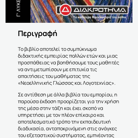
Περιγραφή
Το βιβλίο αποτελεί το συμπύκνωμα
διδακτικής εμπειρίας πολλών ετών και μιας
προσπάθειας να βοηθήσουμε τους μαθητές
να αντιμετωπίσουν με επιτυχία τις
απαιτήσεις του μαθήματος της
«Νεοελληνικής Γλώσσας και Λογοτεχνίας».
Σε αντίθεση με άλλα βιβλία του εμπορίου, η
παρούσα έκδοση προορίζεται για την χρήση
της μέσα στην τάξη και έχει σκοπό να
υπηρετήσει με τον πλέον επίκαιρο και
αποτελεσματικό τρόπο την εκπαιδευτική
διαδικασία, ανταποκρινόμενη στις ανάγκες
του εξεταστικού συστήματος, εμπνέοντας