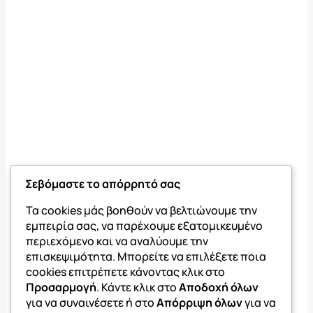
Σεβόμαστε το απόρρητό σας
Τα cookies μάς βοηθούν να βελτιώνουμε την
εμπειρία σας, να παρέχουμε εξατομικευμένο
περιεχόμενο και να αναλύουμε την
επισκεψιμότητα. Μπορείτε να επιλέξετε ποια
cookies επιτρέπετε κάνοντας κλικ στο
Προσαρμογή
. Κάντε κλικ στο
Αποδοχή όλων
για να συναινέσετε ή στο
Απόρριψη όλων
για να