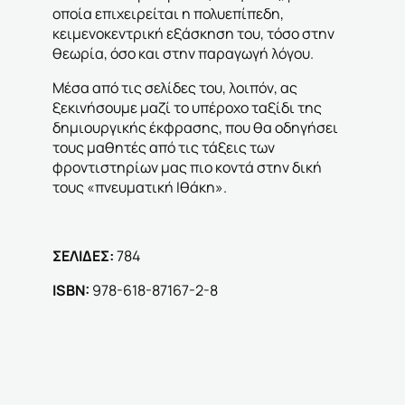
οποία επιχειρείται η πολυεπίπεδη,
κειμενοκεντρική εξάσκηση του, τόσο στην
θεωρία, όσο και στην παραγωγή λόγου.
Μέσα από τις σελίδες του, λοιπόν, ας
ξεκινήσουμε μαζί το υπέροχο ταξίδι της
δημιουργικής έκφρασης, που θα οδηγήσει
τους μαθητές από τις τάξεις των
φροντιστηρίων μας πιο κοντά στην δική
τους «πνευματική Ιθάκη».
ΣΕΛΙΔΕΣ:
784
ΙSBN:
978-618-87167-2-8