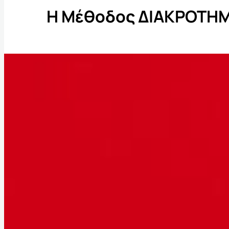
Η Μέθοδος ΔΙΑΚΡΟΤΗ