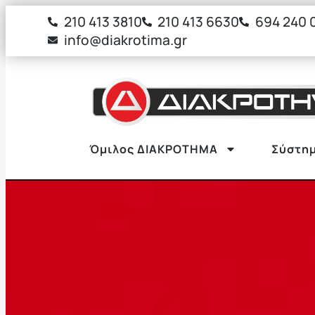
στο
210 413 3810
210 413 6630
694 240 
περιεχόμενο
info@diakrotima.gr
Όμιλος ΔΙΑΚΡΟΤΗΜΑ
Σύστημ