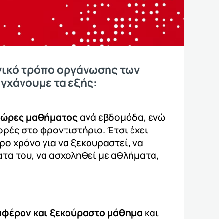
ανικό τρόπο οργάνωσης των
γχάνουμε τα εξής:
 ώρες μαθήματος
ανά εβδομάδα, ενώ
ορές στο φροντιστήριο. Έτσι έχει
ο χρόνο για να ξεκουραστεί, να
τα του, να ασχοληθεί με αθλήματα,
αφέρον και ξεκούραστο μάθημα
και