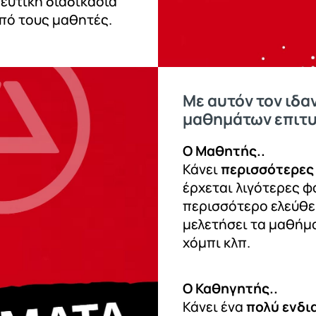
ευτική διαδικασία
πό τους μαθητές.
Με αυτόν τον ιδ
μαθημάτων επιτυ
Ο Μαθητής..
Κάνει
περισσότερες
έρχεται λιγότερες φ
περισσότερο ελεύθερ
μελετήσει τα μαθήμα
χόμπι κλπ.
Ο Καθηγητής..
Κάνει ένα
πολύ ενδι