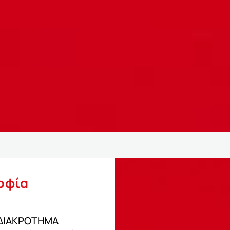
οφία
 ΔΙΑΚΡΟΤΗΜΑ