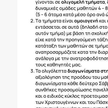
γίνονται σε
ολιγομελή τμήματα
,
δυναμικές ομάδες μαθητών 4 – 
(5 – 6 άτομα κατά μέσο όρο ανά
Tα τμήματα είναι
ομοιογενή
και
εντάσσεται σε αυτά (δηλαδή στο
αυτόν τμήμα) με βάση τη σχολικ
είχε κατά την προηγούμενη τάξη
κατάταξη των μαθητών σε τμήμα 
αναπροσαρμόζετε κατα την διαρ
ανάλογα με την ανατροφοδότηση
τους καθηγητές μας.
Τα ολιγόλεπτα
διαγωνίσματα στ
αξιολόγηση της προόδου του μα
διαγωνίσματα κάθε δεύτερο Σάβ
συνθήκες προσομοίωσης πανελλ
και ο ειδικός κύκλος προετοιμασ
των Χριστουγέννων και του Πάσχα