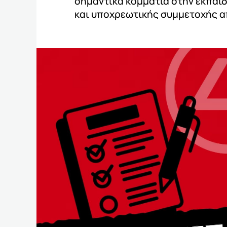
σημαντικά κομμάτια στην εκπαιδ
και υποχρεωτικής συμμετοχής α