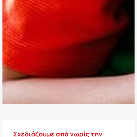
Σχεδιάζουμε από νωρίς την