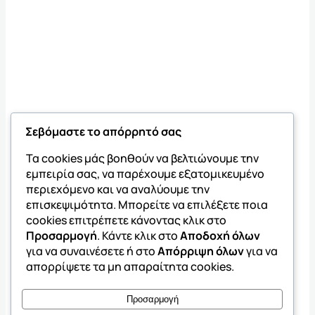
Σεβόμαστε το απόρρητό σας
Τα cookies μάς βοηθούν να βελτιώνουμε την
εμπειρία σας, να παρέχουμε εξατομικευμένο
περιεχόμενο και να αναλύουμε την
επισκεψιμότητα. Μπορείτε να επιλέξετε ποια
cookies επιτρέπετε κάνοντας κλικ στο
Προσαρμογή
. Κάντε κλικ στο
Αποδοχή όλων
για να συναινέσετε ή στο
Απόρριψη όλων
για να
απορρίψετε τα μη απαραίτητα cookies.
Προσαρμογή