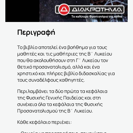
Περιγραφή
Το βιβλίο αποτελεί ένα βοήθημα για τους
μαθητές και τις μαθήτριες της Β΄ Λυκείου
που θα ακολουθήσουν στη Γ΄ Λυκείου τον
θετικό προσανατολισμό, αλλά και ένα
χρηστικό και πλήρες βιβλίο διδασκαλίας για
τους συναδέλφους καθηγητές.
Περιλαμβάνει τα δύο πρώτα τα κεφάλαια
της Φυσικής Γενικής Παιδείας και στη
συνέχεια όλα τα κεφάλαια της Φυσικής
Προσανατολισμού της Β΄ Λυκείου.
Κάθε κεφάλαιο περιέχει: