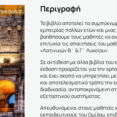
Περιγραφή
Το βιβλίο αποτελεί το συμπύκνω
εμπειρίας πολλών ετών και μια
βοηθήσουμε τους μαθητές να α
επιτυχία τις απαιτήσεις του μα
«Λατινικών Β΄ & Γ΄ Λυκείου».
Σε αντίθεση με άλλα βιβλία του
έκδοση προορίζεται για την χρή
και έχει σκοπό να υπηρετήσει με
και αποτελεσματικό τρόπο την 
διαδικασία, ανταποκρινόμενη στ
εξεταστικού συστήματος.
Απευθυνόμενοι στους μαθητές κ
εκπαιδευτικούς του Ομίλου, επι