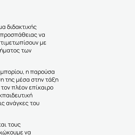
μα διδακτικής
ς προσπάθειας να
ντιμετωπίσουν με
θήματος των
 εμπορίου, η παρούσα
ση της μέσα στην τάξη
 τον πλέον επίκαιρο
εκπαιδευτική
ις ανάγκες του
αι τους
διώκουμε να