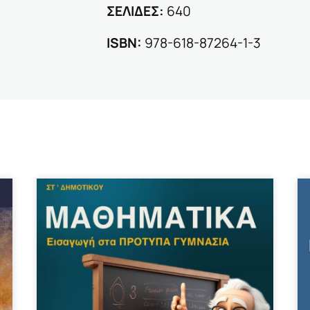
ΣΕΛΙΔΕΣ:
640
ΙSBN:
978-618-87264-1-3