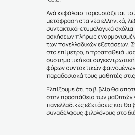
Ανά κεφάλαιο παρουσιάζεται το λ
μετάφραση στα νέα ελληνικά, λε
συντακτικά-ετυμολογικά σχόλια
ασκήσεων πλήρως εναρμονισμέν
των πανελλαδικών εξετάσεων. Στ
στο επίμετρο, η προσπάθειά μα
συστηματική και συγκεντρωτική
φόρων συντακτικών φαινομένων
παραδοσιακά τους μαθητές στις
Ελπίζουμε ότι το βιβλίο θα απο
στην προσπάθεια των μαθητών ν
πανελλαδικές εξετάσεις και θα 
συναδέλφους φιλολόγους στο διδ