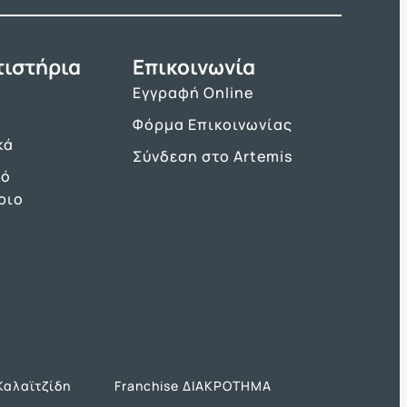
τιστήρια
Επικοινωνία
Εγγραφή Online
Φόρμα Επικοινωνίας
κά
Σύνδεση στο Artemis
κό
ριο
Καλαϊτζίδη
Franchise ΔΙΑΚΡΟΤΗΜΑ