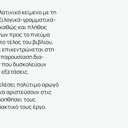
ατινικό κείμενο με τη
ξιλογικά-γραμματικά-
 καθώς και πλήθος
ων προς το πνεύμα
ο τέλος του βιβλίου,
ς επικεντρώνεται στη
 παρουσίαση δια-
 που δυσκολεύουν
 εξετάσεις.
τελέσει πολύτιμο αρωγό
α αριστεύσουν στις
βοηθήσει τους
ακτικό τους έργο.