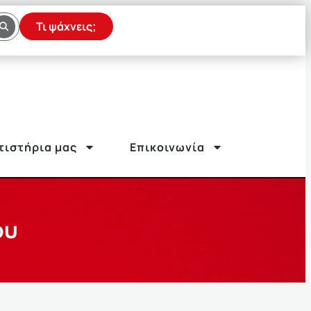
Τι ψάχνεις;
τιστήρια μας
Επικοινωνία
ου