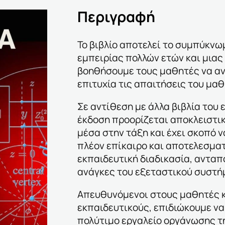
Περιγραφή
Το βιβλίο αποτελεί το συμπύκνω
εμπειρίας πολλών ετών και μια
βοηθήσουμε τους μαθητές να α
επιτυχία τις απαιτήσεις του μα
Σε αντίθεση με άλλα βιβλία του
έκδοση προορίζεται αποκλειστικ
μέσα στην τάξη και έχει σκοπό ν
πλέον επίκαιρο και αποτελεσματ
εκπαιδευτική διαδικασία, ανταπ
ανάγκες του εξεταστικού συστή
Απευθυνόμενοι στους μαθητές κ
εκπαιδευτικούς, επιδιώκουμε ν
πολύτιμο εργαλείο οργάνωσης τ