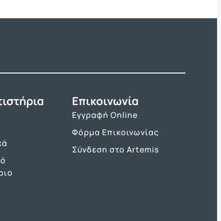
τιστήρια
Επικοινωνία
Εγγραφή Online
Φόρμα Επικοινωνίας
κά
Σύνδεση στο Artemis
κό
ριο