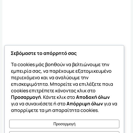
Σεβόμαστε το απόρρητό σας
Τα cookies μάς βοηθούν να βελτιώνουμε την
εμπειρία σας, να παρέχουμε εξατομικευμένο
περιεχόμενο και να αναλύουμε την
επισκεψιμότητα. Μπορείτε να επιλέξετε ποια
cookies επιτρέπετε κάνοντας κλικ στο
Προσαρμογή
. Κάντε κλικ στο
Αποδοχή όλων
για να συναινέσετε ή στο
Απόρριψη όλων
για να
απορρίψετε τα μη απαραίτητα cookies.
Προσαρμογή