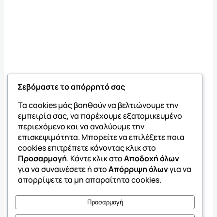
Σεβόμαστε το απόρρητό σας
Τα cookies μάς βοηθούν να βελτιώνουμε την
εμπειρία σας, να παρέχουμε εξατομικευμένο
περιεχόμενο και να αναλύουμε την
επισκεψιμότητα. Μπορείτε να επιλέξετε ποια
cookies επιτρέπετε κάνοντας κλικ στο
Προσαρμογή
. Κάντε κλικ στο
Αποδοχή όλων
για να συναινέσετε ή στο
Απόρριψη όλων
για να
απορρίψετε τα μη απαραίτητα cookies.
Προσαρμογή