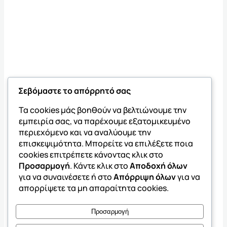
Σεβόμαστε το απόρρητό σας
Τα cookies μάς βοηθούν να βελτιώνουμε την
εμπειρία σας, να παρέχουμε εξατομικευμένο
περιεχόμενο και να αναλύουμε την
επισκεψιμότητα. Μπορείτε να επιλέξετε ποια
cookies επιτρέπετε κάνοντας κλικ στο
Προσαρμογή
. Κάντε κλικ στο
Αποδοχή όλων
για να συναινέσετε ή στο
Απόρριψη όλων
για να
απορρίψετε τα μη απαραίτητα cookies.
Προσαρμογή