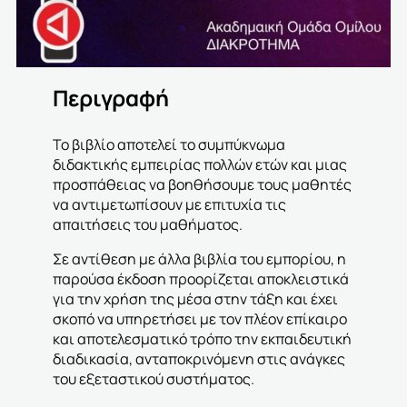
Περιγραφή
Το βιβλίο αποτελεί το συμπύκνωμα
διδακτικής εμπειρίας πολλών ετών και μιας
προσπάθειας να βοηθήσουμε τους μαθητές
να αντιμετωπίσουν με επιτυχία τις
απαιτήσεις του μαθήματος.
Σε αντίθεση με άλλα βιβλία του εμπορίου, η
παρούσα έκδοση προορίζεται αποκλειστικά
για την χρήση της μέσα στην τάξη και έχει
σκοπό να υπηρετήσει με τον πλέον επίκαιρο
και αποτελεσματικό τρόπο την εκπαιδευτική
διαδικασία, ανταποκρινόμενη στις ανάγκες
του εξεταστικού συστήματος.