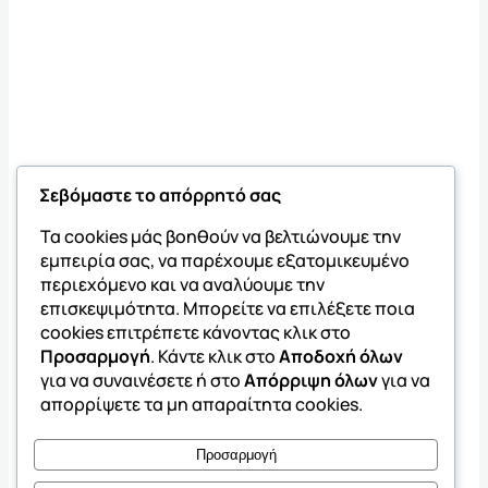
Σεβόμαστε το απόρρητό σας
Τα cookies μάς βοηθούν να βελτιώνουμε την
εμπειρία σας, να παρέχουμε εξατομικευμένο
περιεχόμενο και να αναλύουμε την
επισκεψιμότητα. Μπορείτε να επιλέξετε ποια
cookies επιτρέπετε κάνοντας κλικ στο
Προσαρμογή
. Κάντε κλικ στο
Αποδοχή όλων
για να συναινέσετε ή στο
Απόρριψη όλων
για να
απορρίψετε τα μη απαραίτητα cookies.
Προσαρμογή