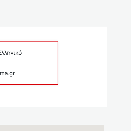
Ελληνικό
ima.gr