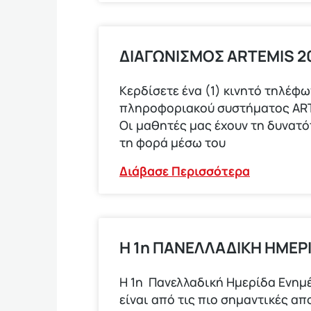
ΔΙΑΓΩΝΙΣΜΟΣ ARTEMIS 2
Κερδίσετε ένα (1) κινητό τηλέ
πληροφοριακού συστήματος ARTEM
Οι μαθητές μας έχουν τη δυνατ
τη φορά μέσω του
Διάβασε Περισσότερα
Η 1η ΠΑΝΕΛΛΑΔΙΚΗ ΗΜΕΡ
Η 1η Πανελλαδική Ημερίδα Ενημέ
είναι από τις πιο σημαντικές α