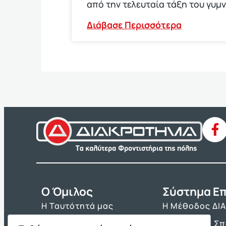
από την τελευταία τάξη του γυμ
Διάβασε Περισσότερα
O Όμιλος
Σύστημα Επ
Η Ταυτότητά μας
Η Μέθοδος ΔΙ
Τα Βιβλία μας
Πρόγραμμα Σ