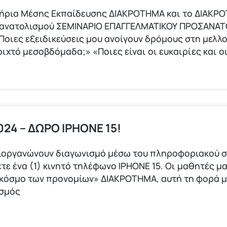
τήρια Μέσης Εκπαίδευσης ΔΙΑΚΡΟΤΗΜΑ και το ΔΙΑΚΡ
σανατολισμού ΣΕΜΙΝΑΡΙΟ ΕΠΑΓΓΕΛΜΑΤΙΚΟΥ ΠΡΟΣΑΝΑΤ
οιες εξειδικεύσεις μου ανοίγουν δρόμους στη μελλ
οιχτό μεσοβδόμαδα;» «Ποιες είναι οι ευκαιρίες και 
24 – ΔΩΡΟ IPHONE 15!
ιοργανώνουν διαγωνισμό μέσω του πληροφοριακού σ
τε ένα (1) κινητό τηλέφωνο ΙΡΗΟΝΕ 15. Οι μαθητές μα
 κόσμο των προνομίων» ΔΙΑΚΡΟΤΗΜΑ, αυτή τη φορά 
ισμός