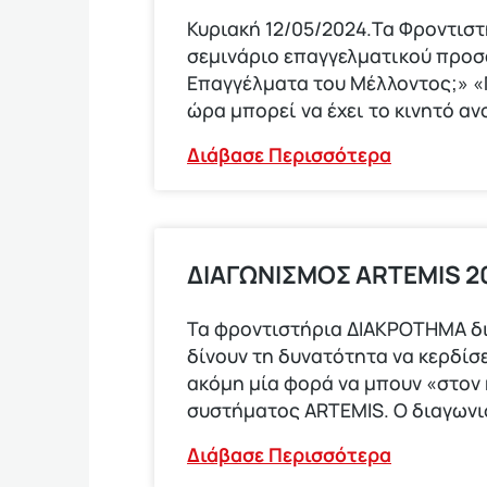
Κυριακή 12/05/2024.Τα Φροντισ
σεμινάριο επαγγελματικού προ
Επαγγέλματα του Μέλλοντος;» «Π
ώρα μπορεί να έχει το κινητό αν
Διάβασε Περισσότερα
ΔΙΑΓΩΝΙΣΜΟΣ ΑRTEMIS 20
Τα φροντιστήρια ΔΙΑΚΡΟΤΗΜΑ δ
δίνουν τη δυνατότητα να κερδίσε
ακόμη μία φορά να μπουν «στον
συστήματος ARTEMIS. Ο διαγων
Διάβασε Περισσότερα