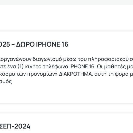
25 – ΔΩΡΟ ΙPHONE 16
ιοργανώνουν διαγωνισμό μέσω του πληροφοριακού σ
τε ένα (1) κινητό τηλέφωνο ΙΡΗΟΝΕ 16. Οι μαθητές μα
 κόσμο των προνομίων» ΔΙΑΚΡΟΤΗΜΑ, αυτή τη φορά 
ισμός
 ΣΕΠ-2024