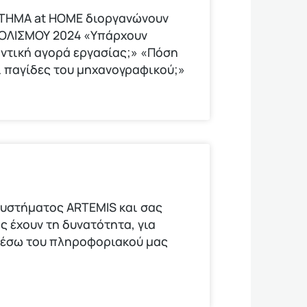
ΟΤΗΜΑ at HOME διοργανώνουν
ΟΛΙΣΜΟΥ 2024 «Υπάρχουν
οντική αγορά εργασίας;» «Πόση
οι παγίδες του μηχανογραφικού;»
υστήματος ARTEMIS και σας
ς έχουν τη δυνατότητα, για
μέσω του πληροφοριακού μας