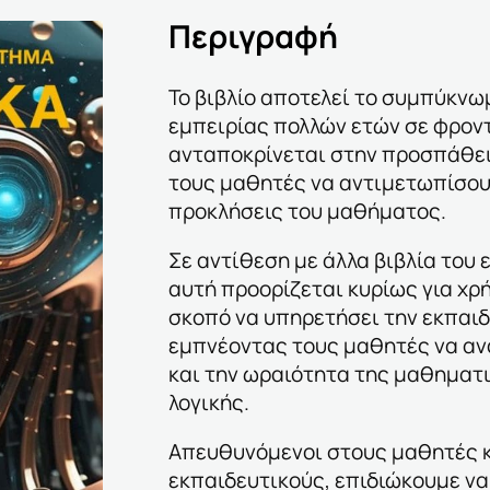
Περιγραφή
Το βιβλίο αποτελεί το συμπύκνω
εμπειρίας πολλών ετών σε φροντ
ανταποκρίνεται στην προσπάθε
τους μαθητές να αντιμετωπίσουν
προκλήσεις του μαθήματος.
Σε αντίθεση με άλλα βιβλία του 
αυτή προορίζεται κυρίως για χρ
σκοπό να υπηρετήσει την εκπαιδ
εμπνέοντας τους μαθητές να α
και την ωραιότητα της μαθηματι
λογικής.
Απευθυνόμενοι στους μαθητές κ
εκπαιδευτικούς, επιδιώκουμε ν