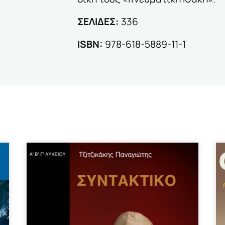
ΣΕΛΙΔΕΣ:
336
ΙSBN:
978-618-5889-11-1