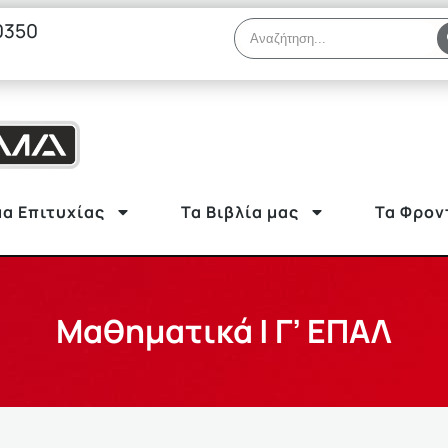
0350
α Επιτυχίας
Τα Βιβλία μας
Τα Φρον
Μαθηματικά | Γ’ ΕΠΑΛ