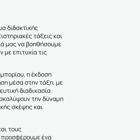
μα διδακτικής
ιστηριακές τάξεις και
ιά μας να βοηθήσουμε
 με επιτυχία τις
εμπορίου, η έκδοση
ήση μέσα στην τάξη, με
ευτική διαδικασία
νακαλύψουν την δύναμη
κής σκέψης και
αι τους
α προσφέρουμε ένα