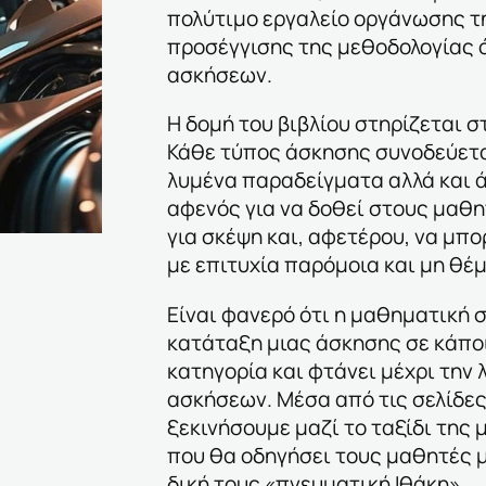
πολύτιμο εργαλείο οργάνωσης τ
προσέγγισης της μεθοδολογίας 
ασκήσεων.
Η δομή του βιβλίου στηρίζεται σ
Κάθε τύπος άσκησης συνοδεύετα
λυμένα παραδείγματα αλλά και ά
αφενός για να δοθεί στους μαθη
για σκέψη και, αφετέρου, να μπο
με επιτυχία παρόμοια και μη θέ
Είναι φανερό ότι η μαθηματική 
κατάταξη μιας άσκησης σε κάπο
κατηγορία και φτάνει μέχρι την
ασκήσεων. Μέσα από τις σελίδες 
ξεκινήσουμε μαζί το ταξίδι της
που θα οδηγήσει τους μαθητές μ
δική τους «πνευματική Ιθάκη».