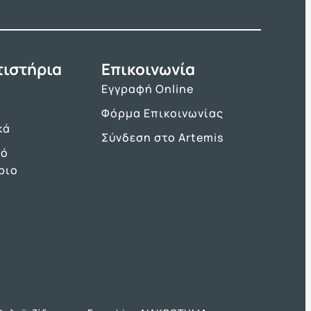
τιστήρια
Επικοινωνία
Εγγραφή Online
Φόρμα Επικοινωνίας
κά
Σύνδεση στο Artemis
κό
ριο