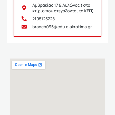
Αμβρακίας 17 & Αυλώνος ( στο
κτίριο που στεγάζονται τα ΚΕΠ)
2105125228
branch095@edu.diakrotima.gr