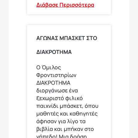
Διάβασε Περισσότερα
ΑΓΩΝΑΣ ΜΠΑΣΚΕΤ ΣΤΟ
ΔΙΑΚΡΟΤΗΜΑ
Ο Όμιλος
Φροντιστηρίων
ΔΙΑΚΡΟΤΗΜΑ
διοργάνωσε ένα
ξεχωριστό φιλικό
παιχνίδι μπάσκετ, όπου
μαθητές και καθηγητές
άφησαν για λίγο τα
βιβλία και μπήκαν στο
γήπεδο! Μια δράση