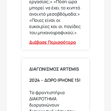
εργασίας;» «Πόση ώρα
μπορεί να έχει το κινητό
ανοιχτό μεσοβδόμαδα;»
«Ποιες είναι οι
ευκαιρίες και οι παγίδες
του μηχανογραφικού;»
Διάβασε Περισσότερα
ΔΙΑΓΩΝΙΣΜΟΣ ΑRTEMIS
2024 – ΔΩΡΟ IPHONE 15!
Τα φροντιστήρια
ΔΙΑΚΡΟΤΗΜΑ
διοργανώνουν
διαγωνισμό μέσω του