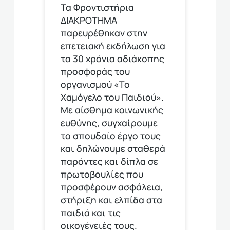
Τα Φροντιστήρια
ΔΙΑΚΡΟΤΗΜΑ
παρευρέθηκαν στην
επετειακή εκδήλωση για
τα 30 χρόνια αδιάκοπης
προσφοράς του
οργανισμού «Το
Χαμόγελο του Παιδιού».
Με αίσθημα κοινωνικής
ευθύνης, συγχαίρουμε
το σπουδαίο έργο τους
και δηλώνουμε σταθερά
παρόντες και δίπλα σε
πρωτοβουλίες που
προσφέρουν ασφάλεια,
στήριξη και ελπίδα στα
παιδιά και τις
οικογένειές τους.