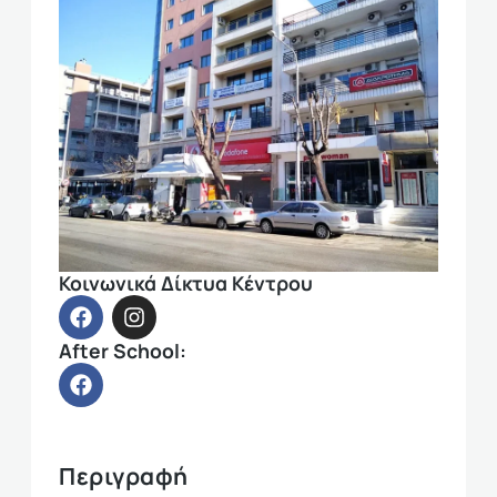
Κοινωνικά Δίκτυα Κέντρου
After School:
Περιγραφή