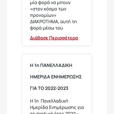
μία φορά να μπουν
«στον κόσμο των
προνομίων»
ΔΙΑΚΡΟΤΗΜΑ, αυτή τη
φορά μέσω του
Διάβασε Περισσότερα
Η 1η ΠΑΝΕΛΛΑΔΙΚΗ
ΗΜΕΡΙΔΑ ΕΝΗΜΕΡΩΣΗΣ
ΓΙΑ ΤΟ 2022-2023
Η 1η Πανελλαδική
Ημερίδα Ενημέρωσης για
το σχολικό έτος 2022 –