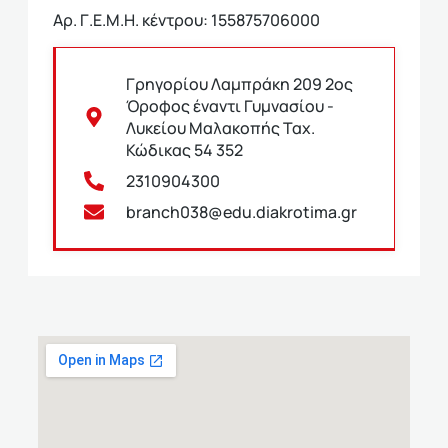
Αρ. Γ.Ε.Μ.Η. κέντρου: 155875706000
Γρηγορίου Λαμπράκη 209 2ος
Όροφος έναντι Γυμνασίου -
Λυκείου Μαλακοπής Ταχ.
Κώδικας 54 352
2310904300
branch038@edu.diakrotima.gr