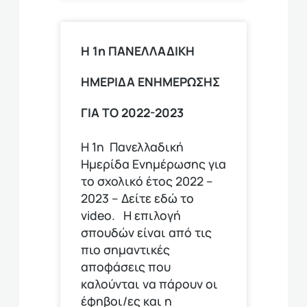
Η 1η ΠΑΝΕΛΛΑΔΙΚΗ
ΗΜΕΡΙΔΑ ΕΝΗΜΕΡΩΣΗΣ
ΓΙΑ ΤΟ 2022-2023
Η 1η Πανελλαδική
Ημερίδα Ενημέρωσης για
το σχολικό έτος 2022 –
2023 – Δείτε εδώ το
video. Η επιλογή
σπουδών είναι από τις
πιο σημαντικές
αποφάσεις που
καλούνται να πάρουν οι
έφηβοι/ες και η