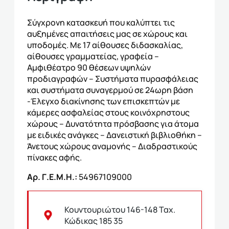
Σύγχρονη κατασκευή που καλύπτει τις
αυξημένες απαιτήσεις μας σε χώρους και
υποδομές. Με 17 αίθουσες διδασκαλίας,
αίθουσες γραμματείας, γραφεία –
Αμφιθέατρο 90 θέσεων υψηλών
προδιαγραφών – Συστήματα πυρασφάλειας
και συστήματα συναγερμού σε 24ωρη βάση
-Έλεγχο διακίνησης των επισκεπτών με
κάμερες ασφαλείας στους κοινόχρηστους
χώρους – Δυνατότητα πρόσβασης για άτομα
με ειδικές ανάγκες – Δανειστική βιβλιοθήκη –
Άνετους χώρους αναμονής – Διαδραστικούς
πίνακες αφής.
Αρ. Γ.Ε.Μ.Η.:
54967109000
Κουντουριώτου 146-148 Ταχ.
Κώδικας 185 35