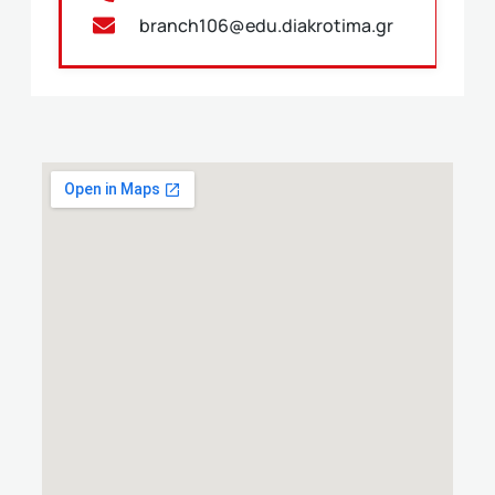
branch106@edu.diakrotima.gr