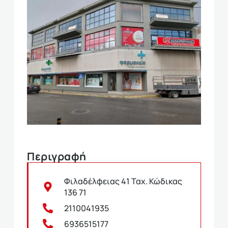
Περιγραφή
Φιλαδέλφειας 41 Ταχ. Κώδικας
136 71
2110041935
6936515177