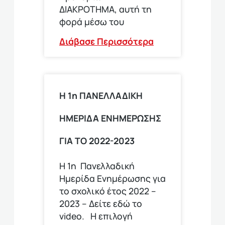
ΔΙΑΚΡΟΤΗΜΑ, αυτή τη
φορά μέσω του
Διάβασε Περισσότερα
Η 1η ΠΑΝΕΛΛΑΔΙΚΗ
ΗΜΕΡΙΔΑ ΕΝΗΜΕΡΩΣΗΣ
ΓΙΑ ΤΟ 2022-2023
Η 1η Πανελλαδική
Ημερίδα Ενημέρωσης για
το σχολικό έτος 2022 –
2023 – Δείτε εδώ το
video. Η επιλογή