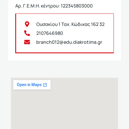
Αρ. Γ.Ε.Μ.Η. κέντρου: 122345803000
Ουσακίου 1 Ταχ. Κώδικας 162 32
2107646980
branch012@edu.diakrotima.gr