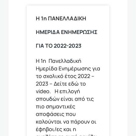
Η 1η ΠΑΝΕΛΛΑΔΙΚΗ
ΗΜΕΡΙΔΑ ΕΝΗΜΕΡΩΣΗΣ
ΓΙΑ ΤΟ 2022-2023
Η 1η Πανελλαδική
Ημερίδα Ενημέρωσης για
το σχολικό έτος 2022 –
2023 – Δείτε εδώ το
video. Η επιλογή
σπουδών είναι από τις
πιο σημαντικές
αποφάσεις που
καλούνται να πάρουν οι
έφηβοι/ες και η