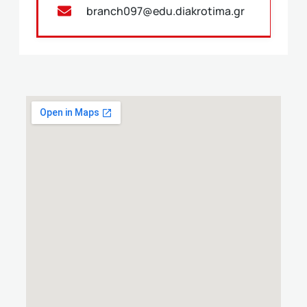
branch097@edu.diakrotima.gr