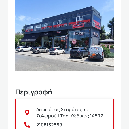
Περιγραφή
Λεωφόρος Σταμάτας και
Σολωμού 1 Ταχ. Κώδικας 145 72
2108132669