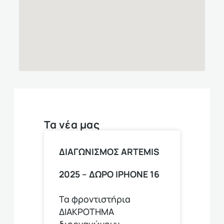
Τα νέα μας
ΔΙΑΓΩΝΙΣΜΟΣ ARTEMIS
2025 – ΔΩΡΟ ΙPHONE 16
Τα φροντιστήρια
ΔΙΑΚΡΟΤΗΜΑ
διοργανώνουν