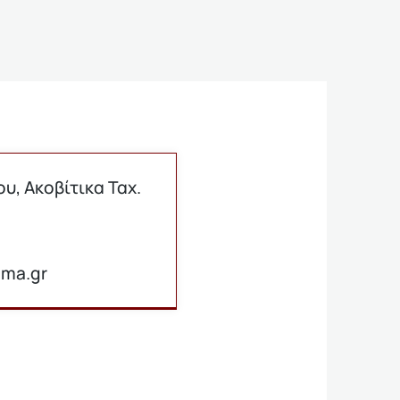
, Ακοβίτικα Ταχ.
ima.gr