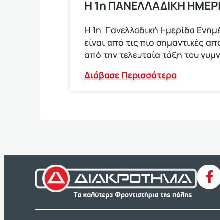
Η 1η ΠΑΝΕΛΛΑΔΙΚΗ ΗΜΕΡ
Η 1η Πανελλαδική Ημερίδα Ενημέ
είναι από τις πιο σημαντικές α
από την τελευταία τάξη του γυμ
Διάβασε Περισσότερα