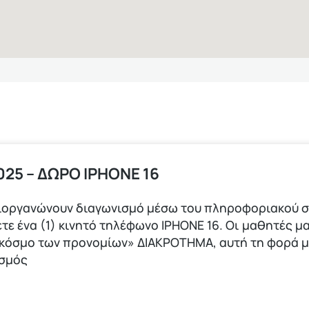
25 – ΔΩΡΟ ΙPHONE 16
ιοργανώνουν διαγωνισμό μέσω του πληροφοριακού σ
τε ένα (1) κινητό τηλέφωνο ΙΡΗΟΝΕ 16. Οι μαθητές μα
 κόσμο των προνομίων» ΔΙΑΚΡΟΤΗΜΑ, αυτή τη φορά 
ισμός