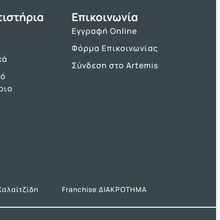
τιστήρια
Επικοινωνία
Εγγραφή Online
Φόρμα Επικοινωνίας
κά
Σύνδεση στο Artemis
κό
ριο
Καλαϊτζίδη
Franchise ΔΙΑΚΡΟΤΗΜΑ