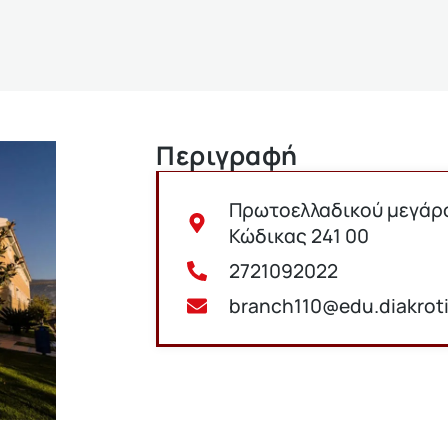
Περιγραφή
Πρωτοελλαδικού μεγάρου
Κώδικας 241 00
2721092022
branch110@edu.diakrot