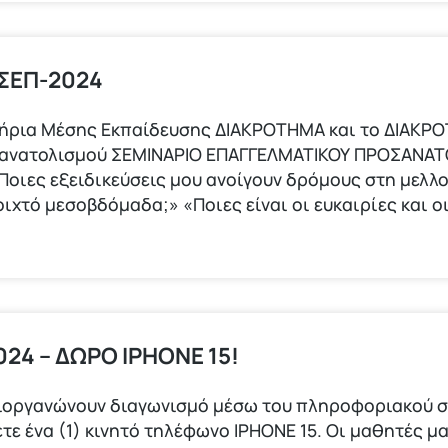
 ΣΕΠ-2024
τήρια Μέσης Εκπαίδευσης ΔΙΑΚΡΟΤΗΜΑ και το ΔΙΑΚΡ
σανατολισμού ΣΕΜΙΝΑΡΙΟ ΕΠΑΓΓΕΛΜΑΤΙΚΟΥ ΠΡΟΣΑΝΑΤ
οιες εξειδικεύσεις μου ανοίγουν δρόμους στη μελλ
οιχτό μεσοβδόμαδα;» «Ποιες είναι οι ευκαιρίες και 
24 – ΔΩΡΟ IPHONE 15!
ιοργανώνουν διαγωνισμό μέσω του πληροφοριακού σ
τε ένα (1) κινητό τηλέφωνο ΙΡΗΟΝΕ 15. Οι μαθητές μα