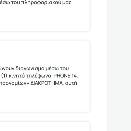
μέσω του πληροφοριακού μας
νώνουν διαγωνισμό μέσω του
(1) κινητό τηλέφωνο ΙΡΗΟΝΕ 14.
ν προνομίων» ΔΙΑΚΡΟΤΗΜΑ, αυτή