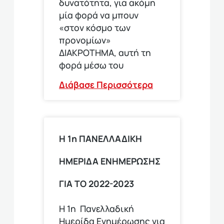
δυνατότητα, για ακόμη
μία φορά να μπουν
«στον κόσμο των
προνομίων»
ΔΙΑΚΡΟΤΗΜΑ, αυτή τη
φορά μέσω του
Διάβασε Περισσότερα
Η 1η ΠΑΝΕΛΛΑΔΙΚΗ
ΗΜΕΡΙΔΑ ΕΝΗΜΕΡΩΣΗΣ
ΓΙΑ ΤΟ 2022-2023
Η 1η Πανελλαδική
Ημερίδα Ενημέρωσης για