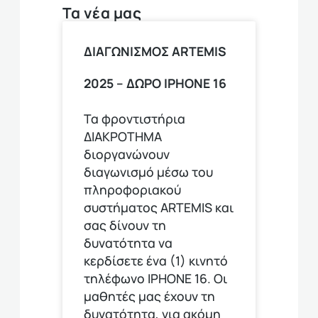
Τα νέα μας
ΔΙΑΓΩΝΙΣΜΟΣ ARTEMIS
2025 – ΔΩΡΟ ΙPHONE 16
Τα φροντιστήρια
ΔΙΑΚΡΟΤΗΜΑ
διοργανώνουν
διαγωνισμό μέσω του
πληροφοριακού
συστήματος ARTEMIS και
σας δίνουν τη
δυνατότητα να
κερδίσετε ένα (1) κινητό
τηλέφωνο ΙΡΗΟΝΕ 16. Οι
μαθητές μας έχουν τη
δυνατότητα, για ακόμη