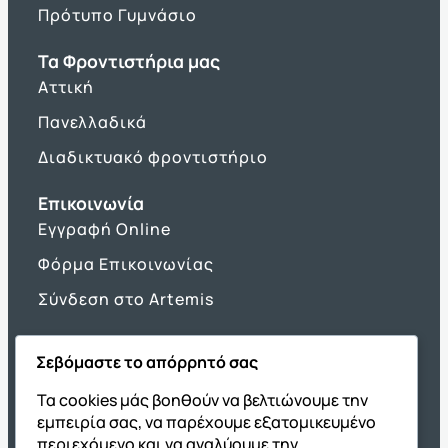
Πρότυπο Γυμνάσιο
Τα Φροντιστήρια μας
Αττική
Πανελλαδικά
Διαδικτυακό φροντιστήριο
Επικοινωνία
Εγγραφή Online
Φόρμα Επικοινωνίας
Σύνδεση στο Artemis
Σεβόμαστε το απόρρητό σας
Όμιλος ΔΙΑΚΡΟΤΗΜΑ
Τα cookies μάς βοηθούν να βελτιώνουμε την
εμπειρία σας, να παρέχουμε εξατομικευμένο
ΔΙΑΚΡΟΤΗΜΑ@Home
περιεχόμενο και να αναλύουμε την