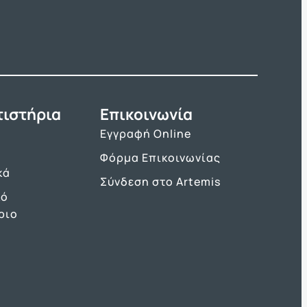
τιστήρια
Επικοινωνία
Εγγραφή Online
Φόρμα Επικοινωνίας
κά
Σύνδεση στο Artemis
κό
ριο