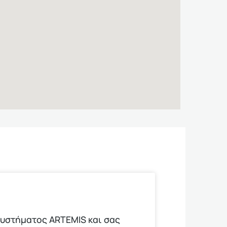
υστήματος ARTEMIS και σας