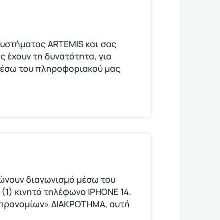
υστήματος ARTEMIS και σας
ς έχουν τη δυνατότητα, για
μέσω του πληροφοριακού μας
νώνουν διαγωνισμό μέσω του
(1) κινητό τηλέφωνο ΙΡΗΟΝΕ 14.
ν προνομίων» ΔΙΑΚΡΟΤΗΜΑ, αυτή