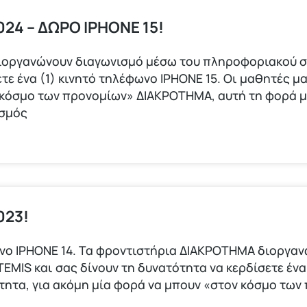
24 – ΔΩΡΟ IPHONE 15!
ιοργανώνουν διαγωνισμό μέσω του πληροφοριακού σ
τε ένα (1) κινητό τηλέφωνο ΙΡΗΟΝΕ 15. Οι μαθητές μα
 κόσμο των προνομίων» ΔΙΑΚΡΟΤΗΜΑ, αυτή τη φορά 
ισμός
023!
φωνο ΙΡΗΟΝΕ 14. Τα φροντιστήρια ΔΙΑΚΡΟΤΗΜΑ διοργα
IS και σας δίνουν τη δυνατότητα να κερδίσετε ένα 
ότητα, για ακόμη μία φορά να μπουν «στον κόσμο τω