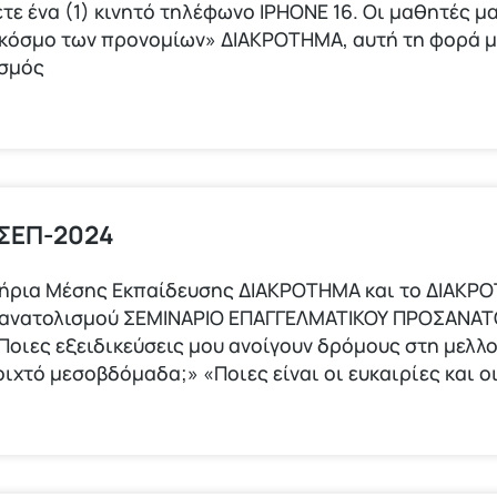
τε ένα (1) κινητό τηλέφωνο ΙΡΗΟΝΕ 16. Οι μαθητές μα
 κόσμο των προνομίων» ΔΙΑΚΡΟΤΗΜΑ, αυτή τη φορά 
ισμός
 ΣΕΠ-2024
τήρια Μέσης Εκπαίδευσης ΔΙΑΚΡΟΤΗΜΑ και το ΔΙΑΚΡ
σανατολισμού ΣΕΜΙΝΑΡΙΟ ΕΠΑΓΓΕΛΜΑΤΙΚΟΥ ΠΡΟΣΑΝΑΤ
οιες εξειδικεύσεις μου ανοίγουν δρόμους στη μελλ
οιχτό μεσοβδόμαδα;» «Ποιες είναι οι ευκαιρίες και 