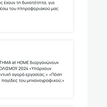
ς έχουν τη δυνατότητα, για
μέσω του πληροφοριακού μας
ΟΤΗΜΑ at HOME διοργανώνουν
ΟΛΙΣΜΟΥ 2024 «Υπάρχουν
οντική αγορά εργασίας;» «Πόση
οι παγίδες του μηχανογραφικού;»