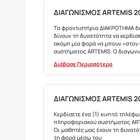
ΔΙΑΓΩΝΙΣΜΟΣ ΑRTEMIS 20
Τα φροντιστήρια ΔΙΑΚΡΟΤΗΜΑ δ
δίνουν τη δυνατότητα να κερδίσε
ακόμη μία φορά να μπουν «στον
συστήματος ARTEMIS. Ο διαγων
Διάβασε Περισσότερα
ΔΙΑΓΩΝΙΣΜΟΣ ARTEMIS 2
Κερδίσετε ένα (1) κινητό τηλέ
πληροφοριακού συστήματος ARTEM
Οι μαθητές μας έχουν τη δυνατ
τη φορά μέσω του