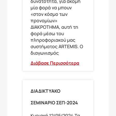
δυνατότητα, για ακόμη
μία φορά να μπουν
«στον κόσμο των
προνομίων»
ΔΙΑΚΡΟΤΗΜΑ, αυτή τη
φορά μέσω του
πληροφοριακού μας
συστήματος ARTEMIS. Ο
διαγωνισμός
Διάβασε Περισσότερα
ΔΙΑΔΙΚΤΥΑΚΟ
ΣΕΜΙΝΑΡΙΟ ΣΕΠ-2024
Κυριακή 12/05/2024.Τα