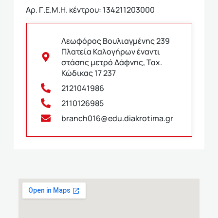
Αρ. Γ.Ε.Μ.Η. κέντρου: 134211203000
Λεωφόρος Βουλιαγμένης 239
Πλατεία Καλογήρων έναντι
στάσης μετρό Δάφνης, Ταχ.
Κώδικας 17 237
2121041986
2110126985
branch016@edu.diakrotima.gr