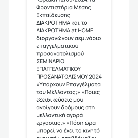
Φροντιστήρια Μέσης
Εκπαίδευσης
ΔΙΑΚΡΟΤΗΜΑ και το
ΔΙΑΚΡΟΤΗΜΑ at HOME
διοργανώνουν σεμινάριο
επαγγελματικού
προσανατολισμού
ΣΕΜΙΝΑΡΙΟ
ΕΠΑΓΓΕΛΜΑΤΙΚΟΥ
ΠΡΟΣΑΝΑΤΟΛΙΣΜΟΥ 2024
«Υπάρχουν Επαγγέλματα
του Μέλλοντος;» «Ποιες
εξειδικεύσεις μου
ανοίγουν δρόμους στη
μελλοντική αγορά
εργασίας;» «Πόση ώρα
μπορεί να έχει το κινητό
ανοιχτό μεσοβδόμαδα;»