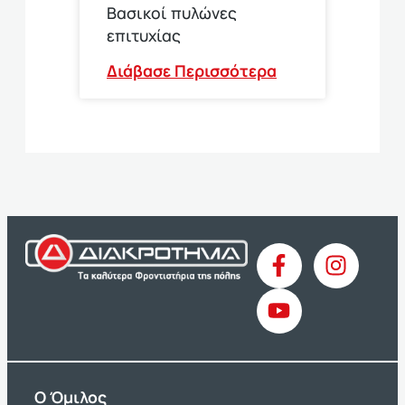
Βασικοί πυλώνες
επιτυχίας
Διάβασε Περισσότερα
O Όμιλος