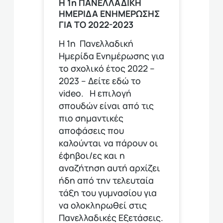
Η 1η ΠΑΝΕΛΛΑΔΙΚΗ
ΗΜΕΡΙΔΑ ΕΝΗΜΕΡΩΣΗΣ
ΓΙΑ ΤΟ 2022-2023
Η 1η Πανελλαδική
Ημερίδα Ενημέρωσης για
το σχολικό έτος 2022 –
2023 – Δείτε εδώ το
video. Η επιλογή
σπουδών είναι από τις
πιο σημαντικές
αποφάσεις που
καλούνται να πάρουν οι
έφηβοι/ες και η
αναζήτηση αυτή αρχίζει
ήδη από την τελευταία
τάξη του γυμνασίου για
να ολοκληρωθεί στις
Πανελλαδικές Εξετάσεις.