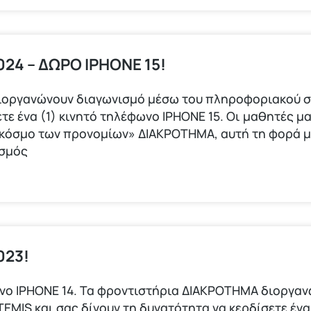
24 – ΔΩΡΟ IPHONE 15!
ιοργανώνουν διαγωνισμό μέσω του πληροφοριακού σ
τε ένα (1) κινητό τηλέφωνο ΙΡΗΟΝΕ 15. Οι μαθητές μα
 κόσμο των προνομίων» ΔΙΑΚΡΟΤΗΜΑ, αυτή τη φορά 
ισμός
023!
φωνο ΙΡΗΟΝΕ 14. Τα φροντιστήρια ΔΙΑΚΡΟΤΗΜΑ διοργα
IS και σας δίνουν τη δυνατότητα να κερδίσετε ένα 