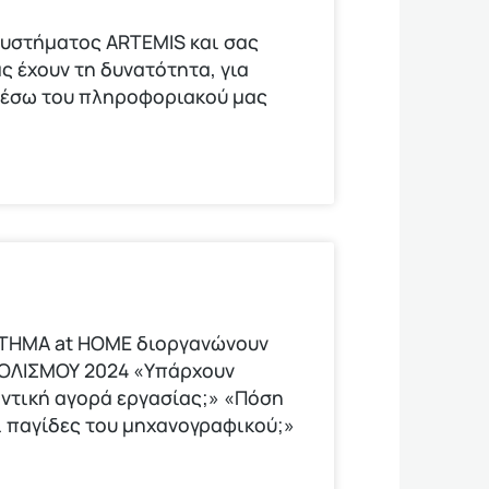
υστήματος ARTEMIS και σας
ς έχουν τη δυνατότητα, για
μέσω του πληροφοριακού μας
ΟΤΗΜΑ at HOME διοργανώνουν
ΟΛΙΣΜΟΥ 2024 «Υπάρχουν
οντική αγορά εργασίας;» «Πόση
οι παγίδες του μηχανογραφικού;»