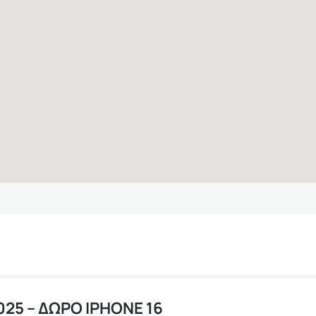
25 – ΔΩΡΟ ΙPHONE 16