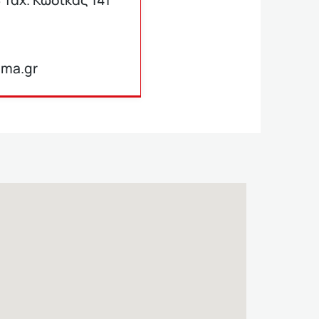
ima.gr