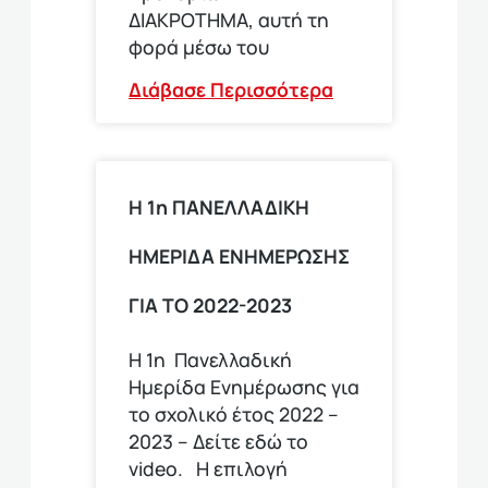
ΔΙΑΚΡΟΤΗΜΑ, αυτή τη
φορά μέσω του
Διάβασε Περισσότερα
Η 1η ΠΑΝΕΛΛΑΔΙΚΗ
ΗΜΕΡΙΔΑ ΕΝΗΜΕΡΩΣΗΣ
ΓΙΑ ΤΟ 2022-2023
Η 1η Πανελλαδική
Ημερίδα Ενημέρωσης για
το σχολικό έτος 2022 –
2023 – Δείτε εδώ το
video. Η επιλογή