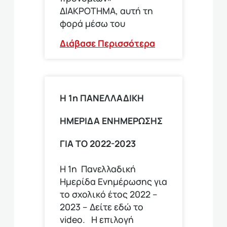
ΔΙΑΚΡΟΤΗΜΑ, αυτή τη
φορά μέσω του
Διάβασε Περισσότερα
Η 1η ΠΑΝΕΛΛΑΔΙΚΗ
ΗΜΕΡΙΔΑ ΕΝΗΜΕΡΩΣΗΣ
ΓΙΑ ΤΟ 2022-2023
Η 1η Πανελλαδική
Ημερίδα Ενημέρωσης για
το σχολικό έτος 2022 –
2023 – Δείτε εδώ το
video. Η επιλογή