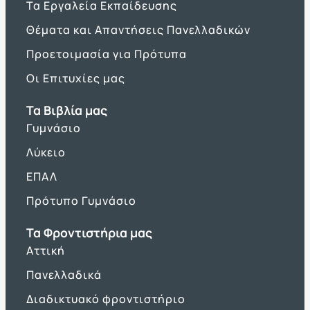
Τα Εργαλεία Εκπαίδευσης
Θέματα και Απαντήσεις Πανελλαδικών
Προετοιμασία για Πρότυπα
Οι Επιτυχίες μας
Τα Βιβλία μας
Γυμνάσιο
Λύκειο
ΕΠΑΛ
Πρότυπο Γυμνάσιο
Τα Φροντιστήρια μας
Αττική
Πανελλαδικά
Διαδικτυακό φροντιστήριο