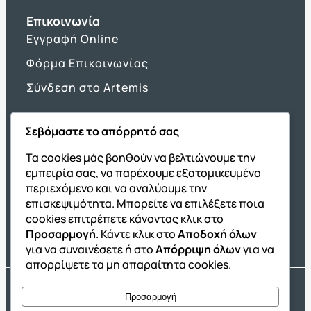
Επικοινωνία
Εγγραφή Online
Φόρμα Επικοινωνίας
Σύνδεση στο Artemis
Σεβόμαστε το απόρρητό σας
Όμιλος ΔΙΑΚΡΟΤΗΜΑ
Τα cookies μάς βοηθούν να βελτιώνουμε την
εμπειρία σας, να παρέχουμε εξατομικευμένο
ΔΙΑΚΡΟΤΗΜΑ@Home
περιεχόμενο και να αναλύουμε την
Σχολική Μελέτη After School
επισκεψιμότητα. Μπορείτε να επιλέξετε ποια
Εκδόσεις Καλαϊτζίδη
cookies επιτρέπετε κάνοντας κλικ στο
Προσαρμογή
. Κάντε κλικ στο
Αποδοχή όλων
Franchise ΔΙΑΚΡΟΤΗΜΑ
για να συναινέσετε ή στο
Απόρριψη όλων
για να
απορρίψετε τα μη απαραίτητα cookies.
Copyright® 2004 –
2026
Εκπαιδευτικός Όμιλος ΔΙΑΚΡΟΤΗΜΑ®. Αρ.
Προσαρμογή
Γ.Ε.Μ.Η.: 54967109000.