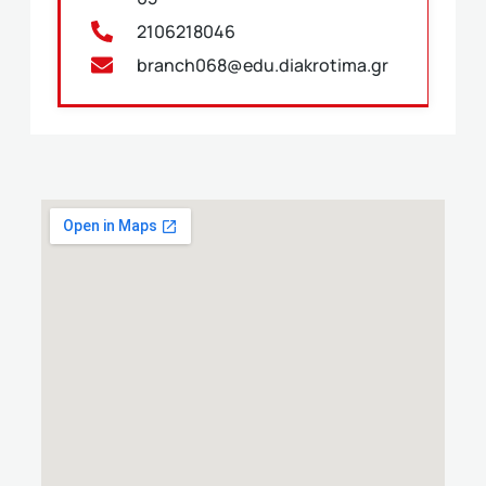
2106218046
branch068@edu.diakrotima.gr