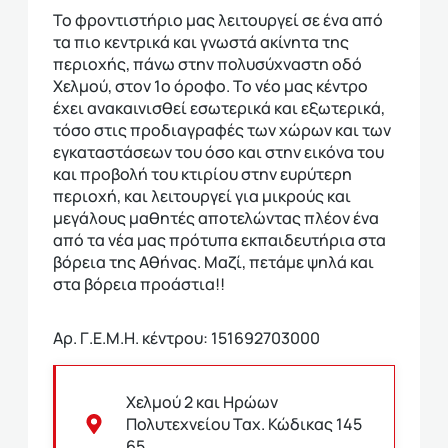
Το φροντιστήριο μας λειτουργεί σε ένα από
τα πιο κεντρικά και γνωστά ακίνητα της
περιοχής, πάνω στην πολυσύχναστη οδό
Χελμού, στον 1ο όροφο. Το νέο μας κέντρο
έχει ανακαινισθεί εσωτερικά και εξωτερικά,
τόσο στις προδιαγραφές των χώρων και των
εγκαταστάσεων του όσο και στην εικόνα του
και προβολή του κτιρίου στην ευρύτερη
περιοχή, και λειτουργεί για μικρούς και
μεγάλους μαθητές αποτελώντας πλέον ένα
από τα νέα μας πρότυπα εκπαιδευτήρια στα
βόρεια της Αθήνας. Μαζί, πετάμε ψηλά και
στα βόρεια προάστια!!
Αρ. Γ.Ε.Μ.Η. κέντρου: 151692703000
Χελμού 2 και Ηρώων
Πολυτεχνείου Ταχ. Κώδικας 145
65