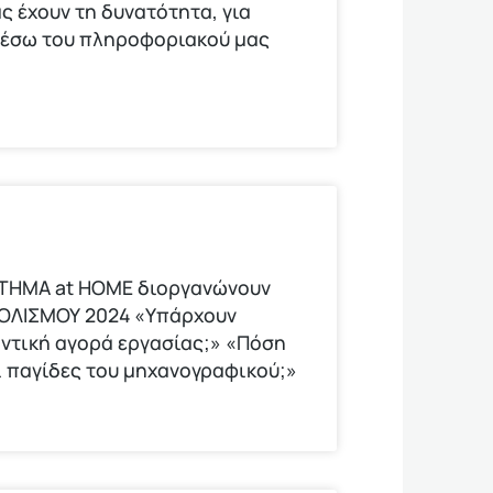
ς έχουν τη δυνατότητα, για
μέσω του πληροφοριακού μας
ΟΤΗΜΑ at HOME διοργανώνουν
ΟΛΙΣΜΟΥ 2024 «Υπάρχουν
οντική αγορά εργασίας;» «Πόση
οι παγίδες του μηχανογραφικού;»