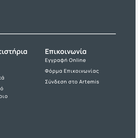
τιστήρια
Επικοινωνία
Εγγραφή Online
Φόρμα Επικοινωνίας
κά
Σύνδεση στο Artemis
κό
ριο