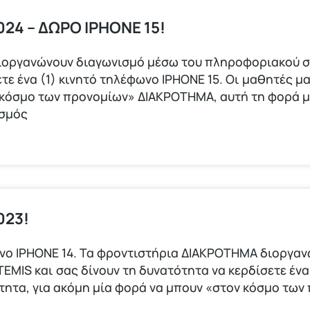
24 – ΔΩΡΟ IPHONE 15!
ιοργανώνουν διαγωνισμό μέσω του πληροφοριακού σ
τε ένα (1) κινητό τηλέφωνο ΙΡΗΟΝΕ 15. Οι μαθητές μα
 κόσμο των προνομίων» ΔΙΑΚΡΟΤΗΜΑ, αυτή τη φορά 
ισμός
023!
φωνο ΙΡΗΟΝΕ 14. Τα φροντιστήρια ΔΙΑΚΡΟΤΗΜΑ διοργα
IS και σας δίνουν τη δυνατότητα να κερδίσετε ένα 
ότητα, για ακόμη μία φορά να μπουν «στον κόσμο τω