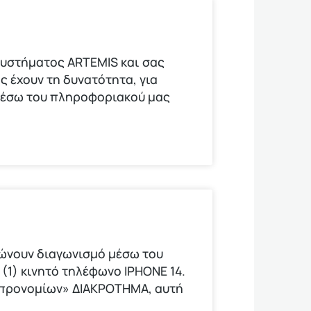
υστήματος ARTEMIS και σας
ς έχουν τη δυνατότητα, για
μέσω του πληροφοριακού μας
νώνουν διαγωνισμό μέσω του
(1) κινητό τηλέφωνο ΙΡΗΟΝΕ 14.
ν προνομίων» ΔΙΑΚΡΟΤΗΜΑ, αυτή