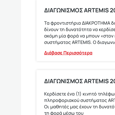
ΔΙΑΓΩΝΙΣΜΟΣ ΑRTEMIS 20
Τα φροντιστήρια ΔΙΑΚΡΟΤΗΜΑ δ
δίνουν τη δυνατότητα να κερδίσε
ακόμη μία φορά να μπουν «στον
συστήματος ARTEMIS. Ο διαγων
Διάβασε Περισσότερα
ΔΙΑΓΩΝΙΣΜΟΣ ARTEMIS 2
Κερδίσετε ένα (1) κινητό τηλέ
πληροφοριακού συστήματος ARTEM
Οι μαθητές μας έχουν τη δυνατ
τη φορά μέσω του