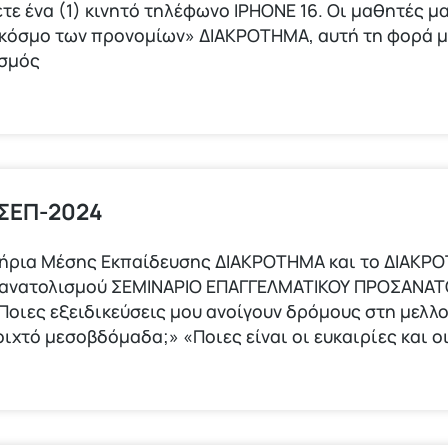
τε ένα (1) κινητό τηλέφωνο ΙΡΗΟΝΕ 16. Οι μαθητές μα
 κόσμο των προνομίων» ΔΙΑΚΡΟΤΗΜΑ, αυτή τη φορά 
ισμός
 ΣΕΠ-2024
τήρια Μέσης Εκπαίδευσης ΔΙΑΚΡΟΤΗΜΑ και το ΔΙΑΚΡ
σανατολισμού ΣΕΜΙΝΑΡΙΟ ΕΠΑΓΓΕΛΜΑΤΙΚΟΥ ΠΡΟΣΑΝΑΤ
οιες εξειδικεύσεις μου ανοίγουν δρόμους στη μελλ
οιχτό μεσοβδόμαδα;» «Ποιες είναι οι ευκαιρίες και 