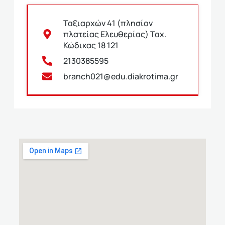
Ταξιαρχών 41 (πλησίον
πλατείας Ελευθερίας) Ταχ.
Κώδικας 18 121
2130385595
branch021@edu.diakrotima.gr