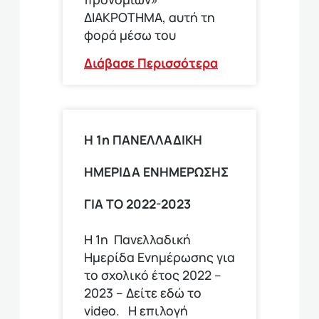
ΔΙΑΚΡΟΤΗΜΑ, αυτή τη
φορά μέσω του
Διάβασε Περισσότερα
Η 1η ΠΑΝΕΛΛΑΔΙΚΗ
ΗΜΕΡΙΔΑ ΕΝΗΜΕΡΩΣΗΣ
ΓΙΑ ΤΟ 2022-2023
Η 1η Πανελλαδική
Ημερίδα Ενημέρωσης για
το σχολικό έτος 2022 –
2023 – Δείτε εδώ το
video. Η επιλογή