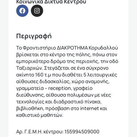
Κοινωνικά Δίκτυα Κέντρου
Περιγραφή
Το Φροντιστήριο ΔΙΑΚΡΟΤΗΜΑ Κορυδαλλού
βρίσκεται στο κέντρο της πόλης, πάνω στον
εμπορικότερο δρόμο της περιοχής, την οδό
Ταξιαρχών. Στεγάζεται σε ένα σύγχρονο
ακίνητο 160 τ.μ που διαθέτει 5 λειτουργικές
αίθουσες διδασκαλίας, χώρο αναμονής,
γραμματεία – reception, γραφείο
διεύθυνσης, αίθουσα πολυμέσων με νέες
τεχνολογίες και διαδραστικό πίνακα,
βιβλιοθήκη, πρόσβαση στο internet και
καθιστικό μαθητών.
Αρ. Γ.Ε.Μ.Η. κέντρου: 155994509000