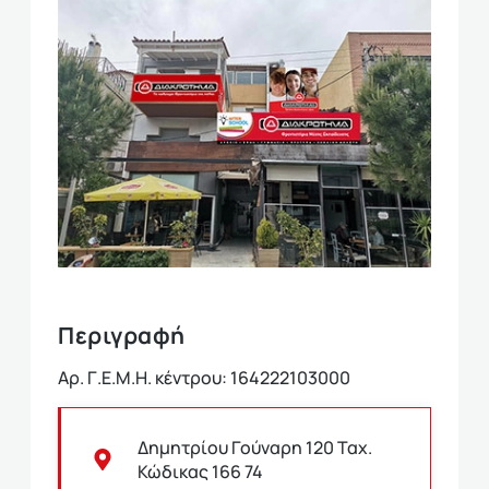
Περιγραφή
Αρ. Γ.Ε.Μ.Η. κέντρου: 164222103000
Δημητρίου Γούναρη 120 Ταχ.
Κώδικας 166 74