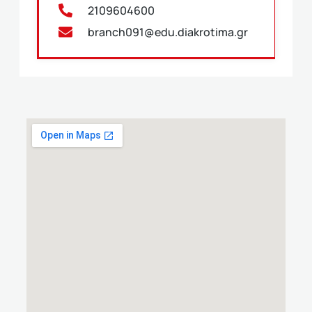
2109604600
branch091@edu.diakrotima.gr