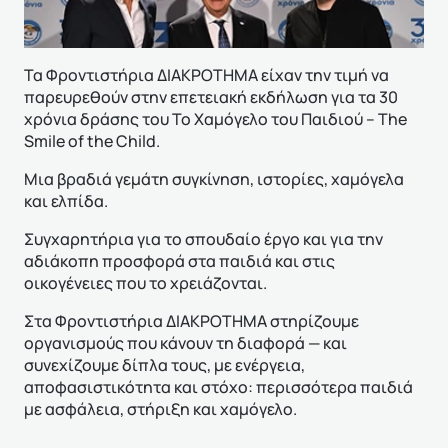
Τα Φροντιστήρια ΔΙΑΚΡΟΤΗΜΑ είχαν την τιμή να
παρευρεθούν στην επετειακή εκδήλωση για τα 30
χρόνια δράσης του Το Χαμόγελο του Παιδιού – The
Smile of the Child.
Μια βραδιά γεμάτη συγκίνηση, ιστορίες, χαμόγελα
και ελπίδα.
Συγχαρητήρια για το σπουδαίο έργο και για την
αδιάκοπη προσφορά στα παιδιά και στις
οικογένειες που το χρειάζονται.
Στα Φροντιστήρια ΔΙΑΚΡΟΤΗΜΑ στηρίζουμε
οργανισμούς που κάνουν τη διαφορά — και
συνεχίζουμε δίπλα τους, με ενέργεια,
αποφασιστικότητα και στόχο: περισσότερα παιδιά
με ασφάλεια, στήριξη και χαμόγελο.