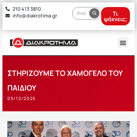
στο
210 413 3810
περιεχόμενο
Τι
info@diakrotima.gr
ψάχνεις;
ΣΤΗΡΙΖΟΥΜΕ ΤΟ ΧΑΜΟΓΕΛΟ ΤΟΥ
ΠΑΙΔΙΟΥ
05/12/2025