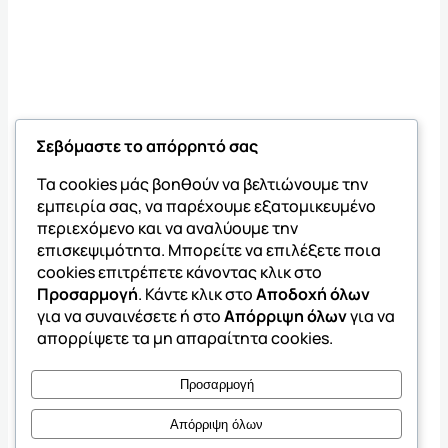
Σεβόμαστε το απόρρητό σας
Τα cookies μάς βοηθούν να βελτιώνουμε την
εμπειρία σας, να παρέχουμε εξατομικευμένο
περιεχόμενο και να αναλύουμε την
επισκεψιμότητα. Μπορείτε να επιλέξετε ποια
cookies επιτρέπετε κάνοντας κλικ στο
Προσαρμογή
. Κάντε κλικ στο
Αποδοχή όλων
για να συναινέσετε ή στο
Απόρριψη όλων
για να
απορρίψετε τα μη απαραίτητα cookies.
Προσαρμογή
Απόρριψη όλων