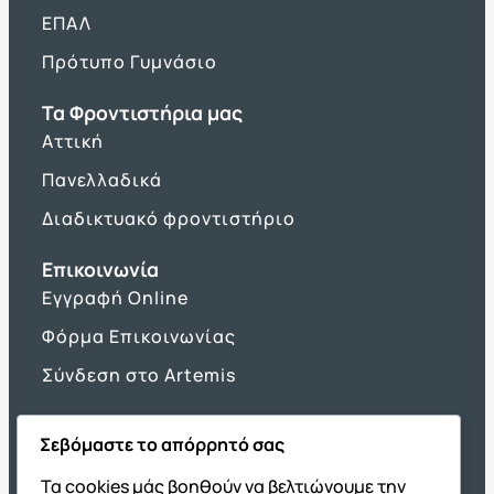
ΕΠΑΛ
Πρότυπο Γυμνάσιο
Τα Φροντιστήρια μας
Αττική
Πανελλαδικά
Διαδικτυακό φροντιστήριο
Επικοινωνία
Εγγραφή Online
Φόρμα Επικοινωνίας
Σύνδεση στο Artemis
Σεβόμαστε το απόρρητό σας
Όμιλος ΔΙΑΚΡΟΤΗΜΑ
Τα cookies μάς βοηθούν να βελτιώνουμε την