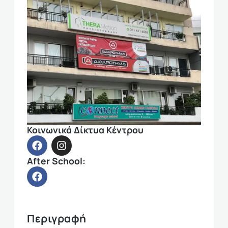
Κοινωνικά Δίκτυα Κέντρου
After School:
Περιγραφή