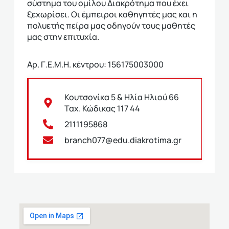
σύστημα του ομίλου Διακρότημα που έχει
ξεχωρίσει. Οι έμπειροι καθηγητές μας και η
πολυετής πείρα μας οδηγούν τους μαθητές
μας στην επιτυχία.
Αρ. Γ.Ε.Μ.Η. κέντρου: 156175003000
Κουτσονίκα 5 & Ηλία Ηλιού 66
Ταχ. Κώδικας 117 44
2111195868
branch077@edu.diakrotima.gr