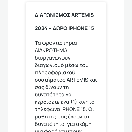
ΔΙΑΓΩΝΙΣΜΟΣ ΑRTEMIS
2024 – ΔΩΡΟ IPHONE 15!
Τα φροντιστήρια
ΔΙΑΚΡΟΤΗΜΑ
διοργανώνουν
διαγωνισμό μέσω του
πληροφοριακού
συστήματος ARTEMIS και
σας δίνουν τη
δυνατότητα να
κερδίσετε ένα (1) κινητό
τηλέφωνο ΙΡΗΟΝΕ 15. Οι
μαθητές μας έχουν τη
δυνατότητα, για ακόμη
μία φορά να μπουν