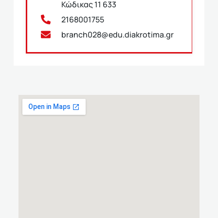
Κώδικας 11 633
2168001755
branch028@edu.diakrotima.gr