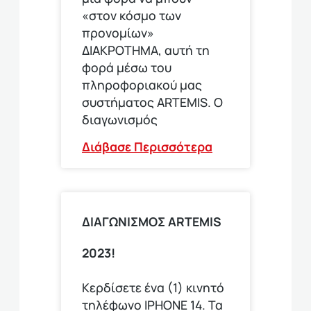
«στον κόσμο των
προνομίων»
ΔΙΑΚΡΟΤΗΜΑ, αυτή τη
φορά μέσω του
πληροφοριακού μας
συστήματος ARTEMIS. Ο
διαγωνισμός
Διάβασε Περισσότερα
ΔΙΑΓΩΝΙΣΜΟΣ ARTEMIS
2023!
Κερδίσετε ένα (1) κινητό
τηλέφωνο ΙΡΗΟΝΕ 14. Τα