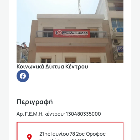
Κοινωνικά Δίκτυα Κέντρου
Περιγραφή
Αρ. Γ.Ε.Μ.Η. κέντρου: 130480335000
21ης Ιουνίου 78 2ος Όροφος