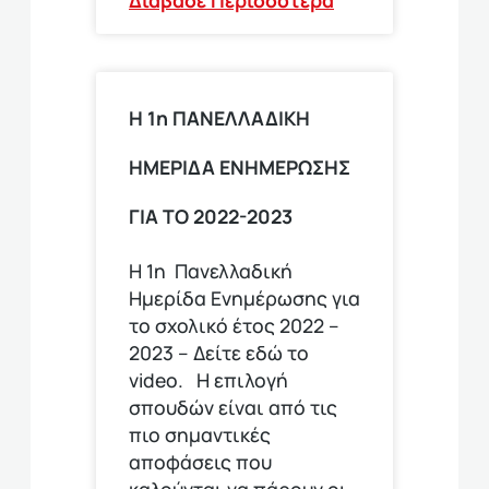
Η 1η ΠΑΝΕΛΛΑΔΙΚΗ
ΗΜΕΡΙΔΑ ΕΝΗΜΕΡΩΣΗΣ
ΓΙΑ ΤΟ 2022-2023
Η 1η Πανελλαδική
Ημερίδα Ενημέρωσης για
το σχολικό έτος 2022 –
2023 – Δείτε εδώ το
video. Η επιλογή
σπουδών είναι από τις
πιο σημαντικές
αποφάσεις που
καλούνται να πάρουν οι