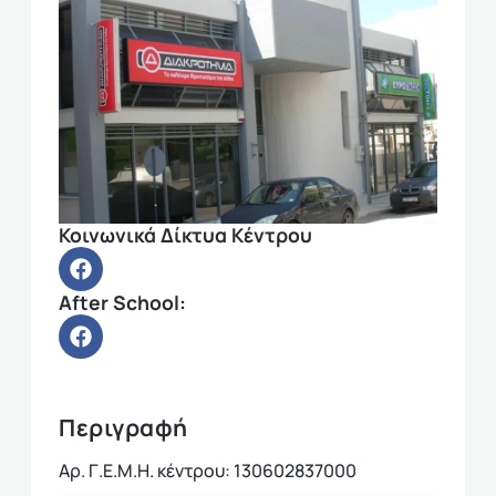
Κοινωνικά Δίκτυα Κέντρου
After School:
Περιγραφή
Αρ. Γ.Ε.Μ.Η. κέντρου: 130602837000