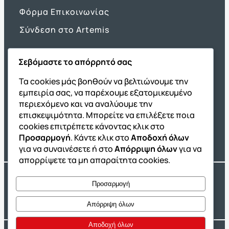
Φόρμα Επικοινωνίας
Σύνδεση στο Artemis
Σεβόμαστε το απόρρητό σας
Όμιλος ΔΙΑΚΡΟΤΗΜΑ
Τα cookies μάς βοηθούν να βελτιώνουμε την
εμπειρία σας, να παρέχουμε εξατομικευμένο
ΔΙΑΚΡΟΤΗΜΑ@Home
περιεχόμενο και να αναλύουμε την
Σχολική Μελέτη After School
επισκεψιμότητα. Μπορείτε να επιλέξετε ποια
Εκδόσεις Καλαϊτζίδη
cookies επιτρέπετε κάνοντας κλικ στο
Προσαρμογή
. Κάντε κλικ στο
Αποδοχή όλων
Franchise ΔΙΑΚΡΟΤΗΜΑ
για να συναινέσετε ή στο
Απόρριψη όλων
για να
απορρίψετε τα μη απαραίτητα cookies.
Copyright® 2004 –
2026
Εκπαιδευτικός Όμιλος ΔΙΑΚΡΟΤΗΜΑ®. Αρ.
Προσαρμογή
Γ.Ε.Μ.Η.: 54967109000.
Developed by
Oceancube
– Hosted by
Innoview.gr
Απόρριψη όλων
Αποδοχή όλων