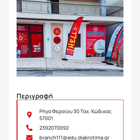
Περιγραφή
Ρήγα Φεραίου 30 Ταχ. Κώδικας
57001
2392070092
branch111@edu.diakrotima.gr