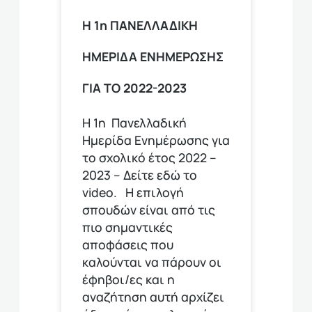
Η 1η ΠΑΝΕΛΛΑΔΙΚΗ
ΗΜΕΡΙΔΑ ΕΝΗΜΕΡΩΣΗΣ
ΓΙΑ ΤΟ 2022-2023
Η 1η Πανελλαδική
Ημερίδα Ενημέρωσης για
το σχολικό έτος 2022 –
2023 – Δείτε εδώ το
video. Η επιλογή
σπουδών είναι από τις
πιο σημαντικές
αποφάσεις που
καλούνται να πάρουν οι
έφηβοι/ες και η
αναζήτηση αυτή αρχίζει