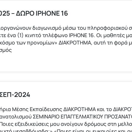
25 – ΔΩΡΟ ΙPHONE 16
ιοργανώνουν διαγωνισμό μέσω του πληροφοριακού σ
τε ένα (1) κινητό τηλέφωνο ΙΡΗΟΝΕ 16. Οι μαθητές μα
 κόσμο των προνομίων» ΔΙΑΚΡΟΤΗΜΑ, αυτή τη φορά 
ισμός
 ΣΕΠ-2024
τήρια Μέσης Εκπαίδευσης ΔΙΑΚΡΟΤΗΜΑ και το ΔΙΑΚΡ
σανατολισμού ΣΕΜΙΝΑΡΙΟ ΕΠΑΓΓΕΛΜΑΤΙΚΟΥ ΠΡΟΣΑΝΑΤ
οιες εξειδικεύσεις μου ανοίγουν δρόμους στη μελλ
οιχτό μεσοβδόμαδα;» «Ποιες είναι οι ευκαιρίες και 