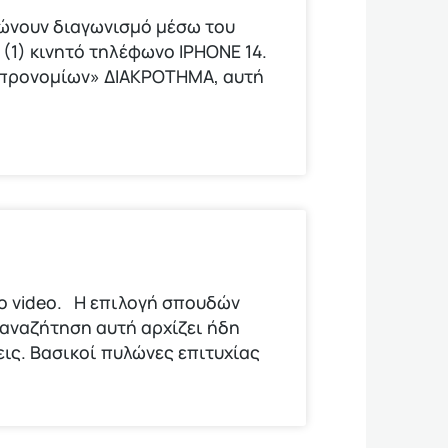
νώνουν διαγωνισμό μέσω του
(1) κινητό τηλέφωνο ΙΡΗΟΝΕ 14.
ν προνομίων» ΔΙΑΚΡΟΤΗΜΑ, αυτή
το video. Η επιλογή σπουδών
 αναζήτηση αυτή αρχίζει ήδη
εις. Βασικοί πυλώνες επιτυχίας