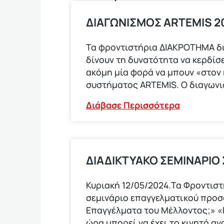
ΔΙΑΓΩΝΙΣΜΟΣ ARTEMIS 20
Τα φροντιστήρια ΔΙΑΚΡΟΤΗΜΑ δ
δίνουν τη δυνατότητα να κερδίσε
ακόμη μία φορά να μπουν «στον
συστήματος ARTEMIS. Ο διαγων
Διάβασε Περισσότερα
ΔΙΑΔΙΚΤΥΑΚΟ ΣΕΜΙΝΑΡΙΟ
Κυριακή 12/05/2024.Τα Φροντισ
σεμινάριο επαγγελματικού προ
Επαγγέλματα του Μέλλοντος;» «Π
ώρα μπορεί να έχει το κινητό αν