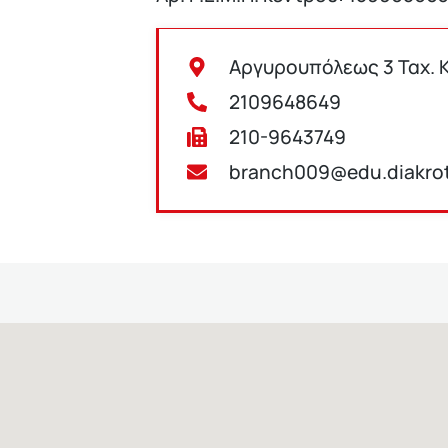
Αργυρουπόλεως 3 Ταχ. Κ
2109648649
210-9643749
branch009@edu.diakrot