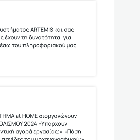
υστήματος ARTEMIS και σας
ς έχουν τη δυνατότητα, για
μέσω του πληροφοριακού μας
ΟΤΗΜΑ at HOME διοργανώνουν
ΟΛΙΣΜΟΥ 2024 «Υπάρχουν
οντική αγορά εργασίας;» «Πόση
οι παγίδες του μηχανογραφικού;»