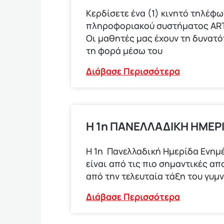
Κερδίσετε ένα (1) κινητό τηλέ
πληροφοριακού συστήματος ARTEM
Οι μαθητές μας έχουν τη δυνατ
τη φορά μέσω του
Διάβασε Περισσότερα
Η 1η ΠΑΝΕΛΛΑΔΙΚΗ ΗΜΕΡ
Η 1η Πανελλαδική Ημερίδα Ενημέ
είναι από τις πιο σημαντικές α
από την τελευταία τάξη του γυμ
Διάβασε Περισσότερα