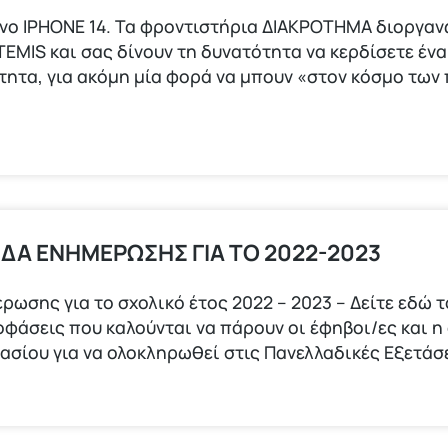
φωνο ΙΡΗΟΝΕ 14. Τα φροντιστήρια ΔΙΑΚΡΟΤΗΜΑ διοργα
IS και σας δίνουν τη δυνατότητα να κερδίσετε ένα 
ότητα, για ακόμη μία φορά να μπουν «στον κόσμο τω
ΙΔΑ ΕΝΗΜΕΡΩΣΗΣ ΓΙΑ ΤΟ 2022-2023
ρωσης για το σχολικό έτος 2022 – 2023 – Δείτε εδώ 
ποφάσεις που καλούνται να πάρουν οι έφηβοι/ες και η
νασίου για να ολοκληρωθεί στις Πανελλαδικές Εξετάσ