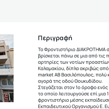
Περιγραφή
Το Φροντιστήριο ΔΙΑΚΡΟΤΗΜΑ σ
βρίσκεται πάνω σε μια από τις π
αρτηρίες των νοτίων προαστίω
Καλαμακίου, δίπλα ακριβώς από
market ΑΒ Βασιλόπουλος, πολύ 
αγορά της οδού Θουκυδίδου.
Στεγάζεται στον 1ο όροφο ενός
το οποίο λειτουργούσε επί μια 
φροντιστήριο μέσης εκπαίδευσ
Εκπαιδευτικού Οργανισμού Ε. Ε